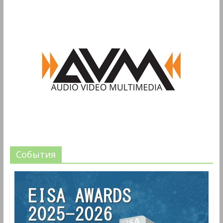
События