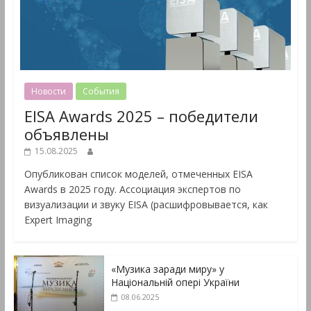
Новости
События
EISA Awards 2025 – победители
объявлены
15.08.2025
Опубликован список моделей, отмеченных EISA
Awards в 2025 году. Ассоциация экспертов по
визуализации и звуку EISA (расшифровывается, как
Expert Imaging
«Музика заради миру» у
Національній опері України
08.06.2025