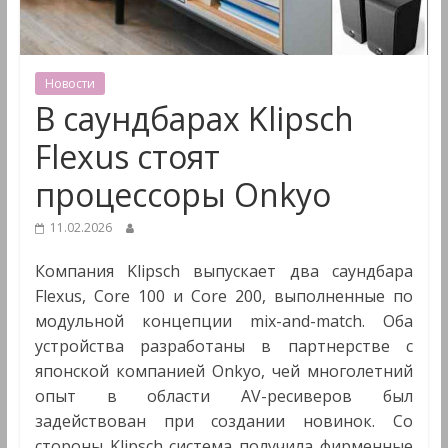
&
Мультимедиа
Новости
В саундбарах Klipsch
Flexus стоят
процессоры Onkyo
11.02.2026
Компания Klipsch выпускает два саундбара
Flexus, Core 100 и Core 200, выполненные по
модульной концепции mix-and-match. Оба
устройства разработаны в партнерстве с
японской компанией Onkyo, чей многолетний
опыт в области AV-ресиверов был
задействован при создании новинок. Со
стороны Klipsch система получила фирменные