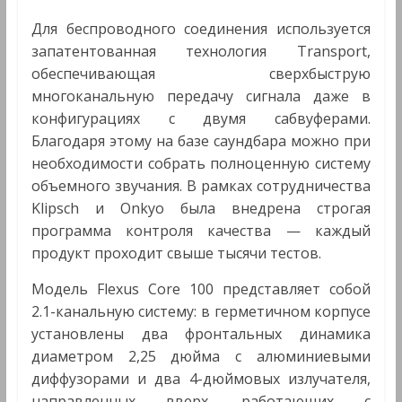
Для беспроводного соединения используется
запатентованная технология Transport,
обеспечивающая сверхбыструю
многоканальную передачу сигнала даже в
конфигурациях с двумя сабвуферами.
Благодаря этому на базе саундбара можно при
необходимости собрать полноценную систему
объемного звучания. В рамках сотрудничества
Klipsch и Onkyo была внедрена строгая
программа контроля качества — каждый
продукт проходит свыше тысячи тестов.
Модель Flexus Core 100 представляет собой
2.1-канальную систему: в герметичном корпусе
установлены два фронтальных динамика
диаметром 2,25 дюйма с алюминиевыми
диффузорами и два 4-дюймовых излучателя,
направленных вверх, работающих с