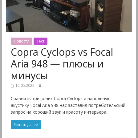
&
Мультимедиа
Новости
Тест
Copra Cyclops vs Focal
Aria 948 — плюсы и
минусы
12.05.2022
Сравнить трифоник Copra Cyclops и напольную
акустику Focal Aria 948 нас заставил потребительский
запрос на хороший звук и красоту интерьера.
Читать далее