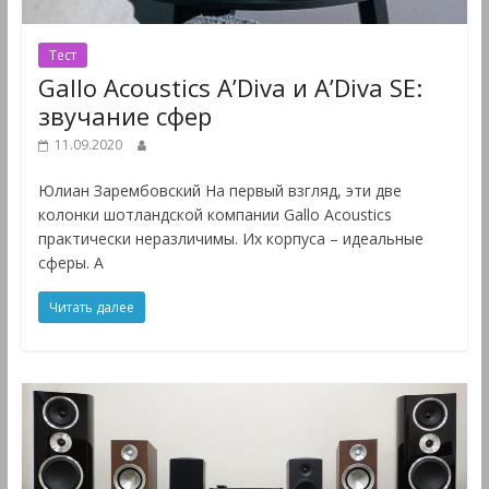
Тест
Gallo Acoustics A’Diva и A’Diva SE:
звучание сфер
11.09.2020
Юлиан Зарембовский На первый взгляд, эти две
колонки шотландской компании Gallo Acoustics
практически неразличимы. Их корпуса – идеальные
сферы. А
Читать далее