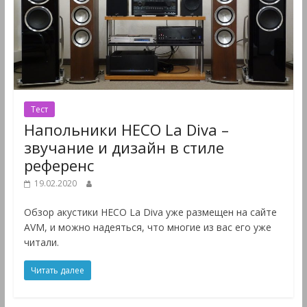
Тест
Напольники HECO La Diva –
звучание и дизайн в стиле
референс
19.02.2020
Обзор акустики HECO La Diva уже размещен на сайте
AVM, и можно надеяться, что многие из вас его уже
читали.
Читать далее