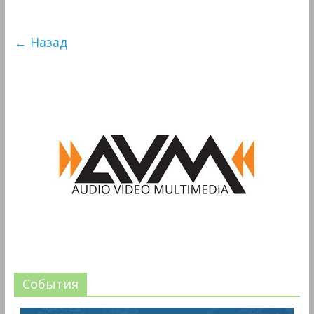
← Назад
События