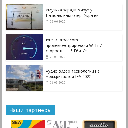
«Музика заради миру» у
Національній опері України
08.06.2025
Intel и Broadcom
продемонстрировали Wi-Fi 7:
скорость — 5 Гбит/с
20.09.2022
Аудио видео технологии на
межкризисной IFA 2022
06.09.2022
Наши партнеры