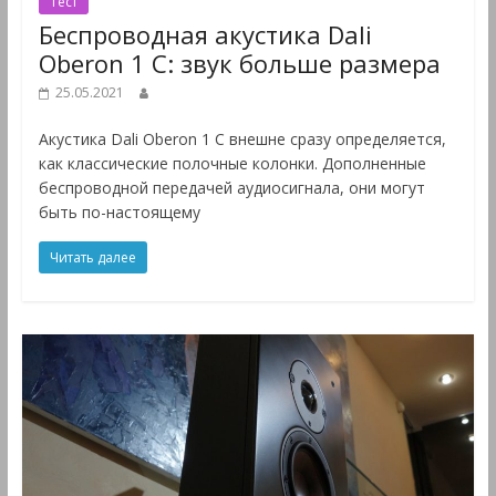
Тест
Беспроводная акустика Dali
Oberon 1 C: звук больше размера
25.05.2021
Акустика Dali Oberon 1 C внешне сразу определяется,
как классические полочные колонки. Дополненные
беспроводной передачей аудиосигнала, они могут
быть по-настоящему
Читать далее