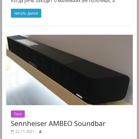
Когда речь заходит о маленьких (не полочных, а
Читать далее
Тест
Sennheiser AMBEO Soundbar
22.11.2021