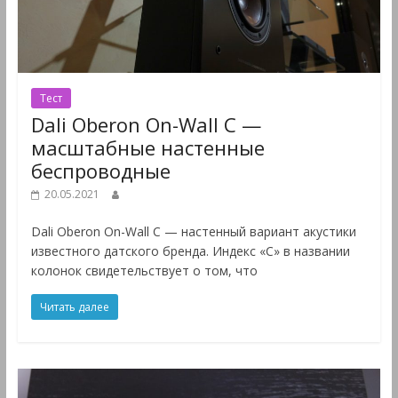
Тест
Dali Oberon On-Wall C —
масштабные настенные
беспроводные
20.05.2021
Dali Oberon On-Wall C — настенный вариант акустики
известного датского бренда. Индекс «С» в названии
колонок свидетельствует о том, что
Читать далее