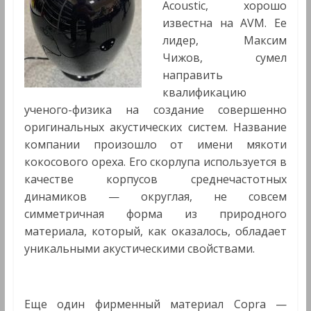
Acoustic, хорошо
известна на AVM. Ее
лидер, Максим
Чижов, сумел
направить
квалификацию
ученого-физика на создание совершенно
оригинальных акустических систем. Название
компании произошло от имени мякоти
кокосового ореха. Его скорлупа используется в
качестве корпусов среднечастотных
динамиков — округлая, не совсем
симметричная форма из природного
материала, который, как оказалось, обладает
уникальными акустическими свойствами.
Еще один фирменный материал Copra —