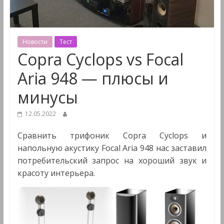
&
Мультимедиа
Новости
Тест
Copra Cyclops vs Focal
Aria 948 — плюсы и
минусы
12.05.2022
Сравнить трифоник Copra Cyclops и
напольную акустику Focal Aria 948 нас заставил
потребительский запрос на хороший звук и
красоту интерьера.