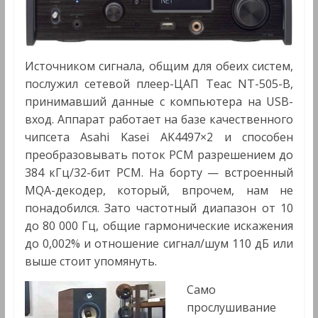
Источником сигнала, общим для обеих систем,
послужил сетевой плеер-ЦАП Teac NT-505-B,
принимавший данные с компьютера на USB-
вход. Аппарат работает на базе качественного
чипсета Asahi Kasei AK4497×2 и способен
преобразовывать поток PCM разрешением до
384 кГц/32-бит PCM. На борту — встроенный
MQA-декодер, который, впрочем, нам не
понадобился. Зато частотный диапазон от 10
до 80 000 Гц, общие гармонические искажения
до 0,002% и отношение сигнал/шум 110 дБ или
выше стоит упомянуть.
Само
прослушивание