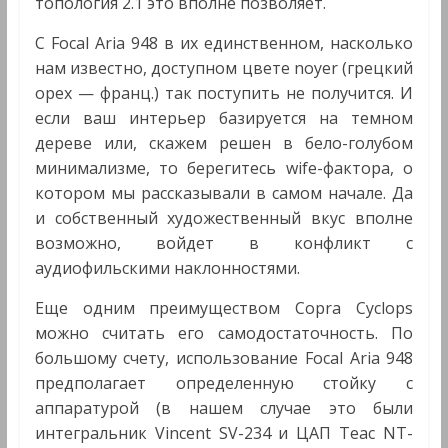
топология 2.1 это вполне позволяет.
С Focal Aria 948 в их единственном, насколько
нам известно, доступном цвете noyer (грецкий
орех — франц.) так поступить не получится. И
если ваш интерьер базируется на темном
дереве или, скажем решен в бело-голубом
минимализме, то берегитесь wife-фактора, о
котором мы рассказывали в самом начале. Да
и собственный художественный вкус вполне
возможно, войдет в конфликт с
аудиофильскими наклонностями.
Еще одним преимуществом Copra Cyclops
можно считать его самодостаточность. По
большому счету, использование Focal Aria 948
предполагает определенную стойку с
аппаратурой (в нашем случае это были
интегральник Vincent SV-234 и ЦАП Teac NT-