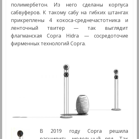
полимербетон. Из него сделаны корпуса
сабвуферов. К такому сабу на гибких штангах
прикреплены 4 кокоса-среднечастотника и
ленточный твитер — так выглядит
флагманская Copra Hidra — сосредоточие
фирменных технологий Copra.
В 2019 году Copra решила
расширить модельный ряд. Так