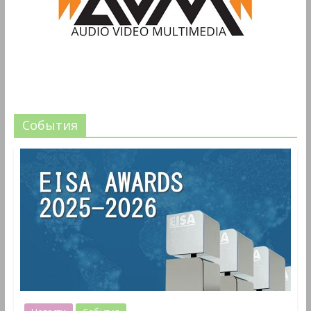
События