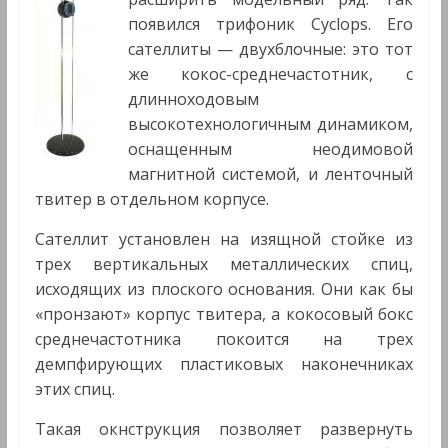
появился трифоник Cyclops. Его
сателлиты — двухблочные: это тот
же кокос-среднечастотник, с
длинноходовым
высокотехнологичным динамиком,
оснащенным неодимовой
магнитной системой, и ленточный
твитер в отдельном корпусе.
Сателлит установлен на изящной стойке из
трех вертикальных металлических спиц,
исходящих из плоского основания. Они как бы
«пронзают» корпус твитера, а кокосовый бокс
среднечастотника покоится на трех
демпфирующих пластиковых наконечниках
этих спиц.
Такая окнструкция позволяет развернуть