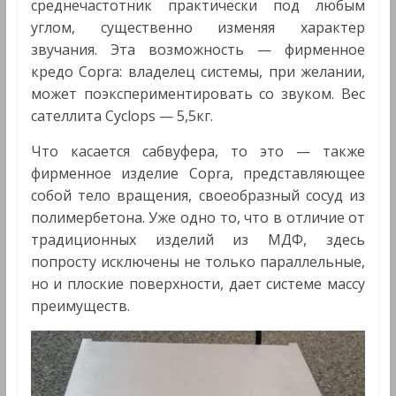
среднечастотник практически под любым
углом, существенно изменяя характер
звучания. Эта возможность — фирменное
кредо Copra: владелец системы, при желании,
может поэкспериментировать со звуком. Вес
сателлита Cyclops — 5,5кг.
Что касается сабвуфера, то это — также
фирменное изделие Copra, представляющее
собой тело вращения, своеобразный сосуд из
полимербетона. Уже одно то, что в отличие от
традиционных изделий из МДФ, здесь
попросту исключены не только параллельные,
но и плоские поверхности, дает системе массу
преимуществ.