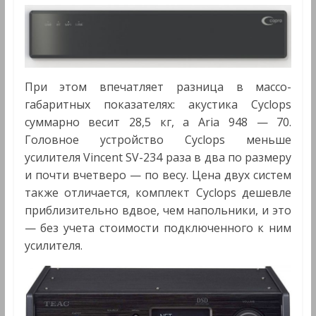
При этом впечатляет разница в массо-
габаритных показателях: акустика Cyclops
суммарно весит 28,5 кг, а Aria 948 — 70.
Головное устройство Cyclops меньше
усилителя Vincent SV-234 раза в два по размеру
и почти вчетверо — по весу. Цена двух систем
также отличается, комплект Cyclops дешевле
приблизительно вдвое, чем напольники, и это
— без учета стоимости подключенного к ним
усилителя.