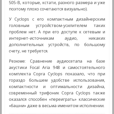
505-B, которые, кстати, разного размера и уже
поэтому плохо сочетаются визуально).
У Cyclops с его компактным дизайнерским
головным устройством-усилителем таких
проблем нет. А при его доступе к сетевым и
интернет-источникам аудио, никаких
дополнительных устройств, по большому
счету, не требуется.
Резюме: Сравнение аудиосетапа на базе
акустики Focal Aria 948 и самостоятельного
комплекта Copra Cyclops показало, что при
гораздо большем удобстве использования,
компактности и оптимальности дизайна,
современный трифоник Copra Cyclops также
оказался способен «переиграть» классические
«башни» даже в весьма именитом исполнении.