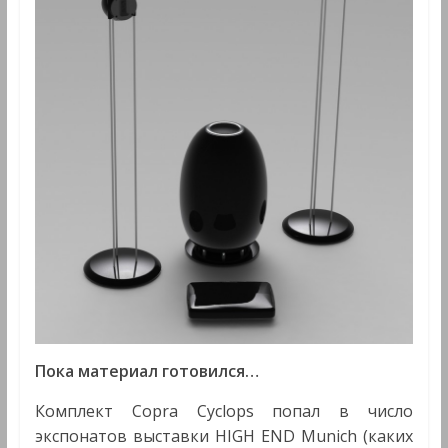
Пока материал готовился…
Комплект Copra Cyclops попал в число
экспонатов выставки HIGH END Munich (каких