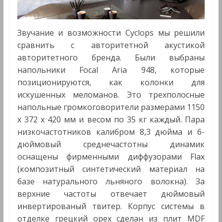
Звучание и возможности Cyclops мы решили
сравнить с авторитетной акустикой
авторитетного бренда. Были выбраны
напольники Focal Aria 948, которые
позиционируются, как колонки для
искушенных меломанов. Это трехполосные
напольные громкоговорители размерами 1150
x 372 x 420 мм и весом по 35 кг каждый. Пара
низкочастотников калибром 8,3 дюйма и 6-
дюймовый среднечастотны динамик
оснащены фирменными диффузорами Flax
(композитный синтетический материал на
базе натурального льняного волокна). За
верхние частоты отвечает дюймовый
инвертированый твитер. Корпус системы в
отделке грецкий орех сделан из плит MDF