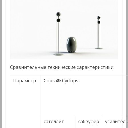
Сравнительные технические характеристики:
Параметр
Copra® Cyclops
сателлит
сабвуфер
усилител