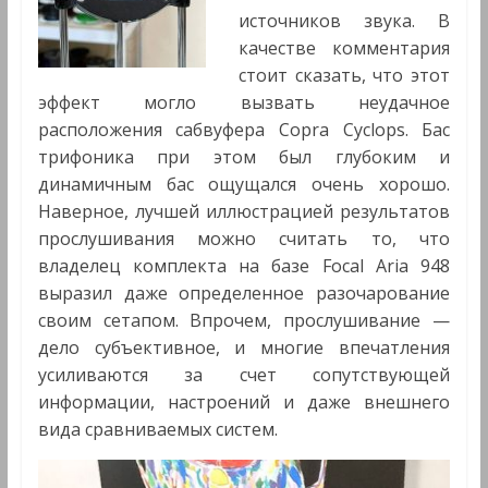
источников звука. В
качестве комментария
стоит сказать, что этот
эффект могло вызвать неудачное
расположения сабвуфера Copra Cyclops. Бас
трифоника при этом был глубоким и
динамичным бас ощущался очень хорошо.
Наверное, лучшей иллюстрацией результатов
прослушивания можно считать то, что
владелец комплекта на базе Focal Aria 948
выразил даже определенное разочарование
своим сетапом. Впрочем, прослушивание —
дело субъективное, и многие впечатления
усиливаются за счет сопутствующей
информации, настроений и даже внешнего
вида сравниваемых систем.