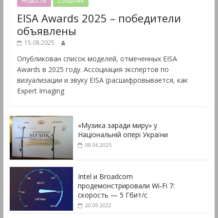
Новости
События
EISA Awards 2025 – победители
объявлены
15.08.2025
Опубликован список моделей, отмеченных EISA
Awards в 2025 году. Ассоциация экспертов по
визуализации и звуку EISA (расшифровывается, как
Expert Imaging
«Музика заради миру» у
Національній опері України
08.06.2025
Intel и Broadcom
продемонстрировали Wi-Fi 7:
скорость — 5 Гбит/с
20.09.2022