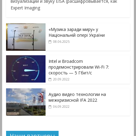
визуализации и звуку EISA (расшифровывается, как
Expert Imaging
«Музика заради миру» у
Національній опері України
08.06.2025
Intel и Broadcom
продемонстрировали Wi-Fi 7:
скорость — 5 Гбит/с
20.09.2022
Аудио видео технологии на
межкризисной IFA 2022
06.09.2022
Наши партнеры