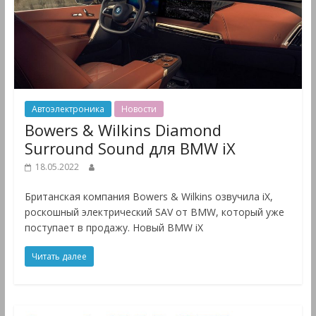
Автоэлектроника
Новости
Bowers & Wilkins Diamond
Surround Sound для BMW iX
18.05.2022
Британская компания Bowers & Wilkins озвучила iX,
роскошный электрический SAV от BMW, который уже
поступает в продажу. Новый BMW iX
Читать далее