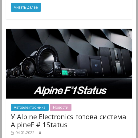
Читать далее
Автоэлектроника
Новости
У Alpine Electronics готова система
AlpineF # 1Status
04.01.2022