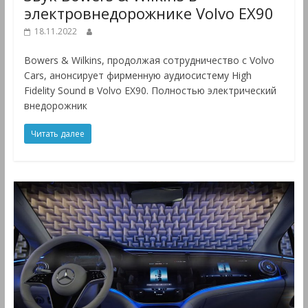
электровнедорожнике Volvo EX90
18.11.2022
Bowers & Wilkins, продолжая сотрудничество с Volvo
Cars, анонсирует фирменную аудиосистему High
Fidelity Sound в Volvo EX90. Полностью электрический
внедорожник
Читать далее