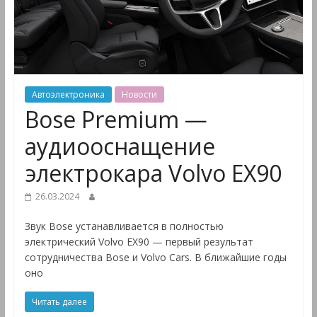
&
Мультимедиа
Автоэлектроника
Новости
Bose Premium —
аудиооснащение
электрокара Volvo EX90
26.03.2024
Звук Bose устанавливается в полностью
электрический Volvo EX90 — первый результат
сотрудничества Bose и Volvo Cars. В ближайшие годы
оно
Читать далее