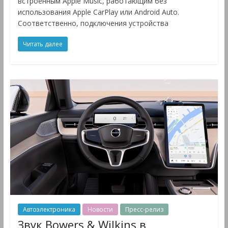
встроенным Apple Music, работающим без
использования Apple CarPlay или Android Auto.
Соответственно, подключения устройства
Читать далее
Автоэлектроника
Новости
Пресс-релиз
Звук Bowers & Wilkins в