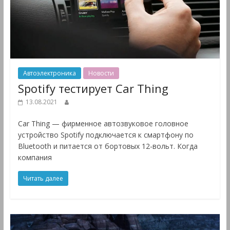
Автоэлектроника
Новости
Spotify тестирует Car Thing
13.08.2021
Car Thing — фирменное автозвуковое головное
устройство Spotify подключается к смартфону по
Bluetooth и питается от бортовых 12-вольт. Когда
компания
Читать далее