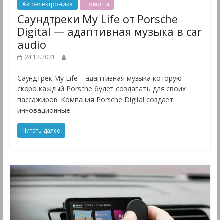
Автоэлектроника
Новости
Саундтреки My Life от Porsche
Digital — адаптивная музыка в car
audio
24.12.2021
Саундтрек My Life – адаптивная музыка которую
скоро каждый Porsche будет создавать для своих
пассажиров. Компания Porsche Digital создает
инновационные
Читать далее