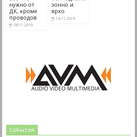
нужно от
зонно и
ДК, кроме
ярко
проводов
14.11.2019
08.11.2019
События