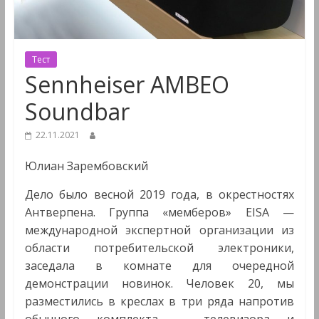
&
Мультимедиа
Тест
Sennheiser AMBEO
Soundbar
22.11.2021
Юлиан Зарембовский
Дело было весной 2019 года, в окрестностях
Антверпена. Группа «мемберов» EISA —
международной экспертной организации из
области потребительской электроники,
заседала в комнате для очередной
демонстрации новинок. Человек 20, мы
разместились в креслах в три ряда напротив
обычного комплекта — телевизора и