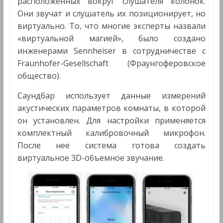
расположенных вокруг слушателя колонок.
Они звучат и слушатель их позиционирует, но
виртуально. То, что многие эксперты назвали
«виртуальной магией», было создано
инженерами Sennheiser в сотрудничестве с
Fraunhofer-Gesellschaft (Фраунгоферовское
общество).
Саундбар использует данные измерений
акустических параметров комнаты, в которой
он установлен. Для настройки применяется
комплектный калибровочный микрофон.
После нее система готова создать
виртуальное 3D-объемное звучание.