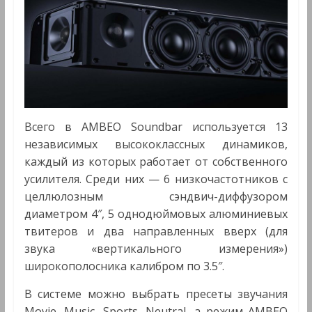
Всего в AMBEO Soundbar используется 13
независимых высококлассных динамиков,
каждый из которых работает от собственного
усилителя. Среди них — 6 низкочастотников с
целлюлозным сэндвич-диффузором
диаметром 4″, 5 однодюймовых алюминиевых
твитеров и два направленных вверх (для
звука «вертикального измерения»)
широкополосника калибром по 3.5″.
В системе можно выбрать пресеты звучания
Movie, Music, Sports, Neutral, а режим AMBEO