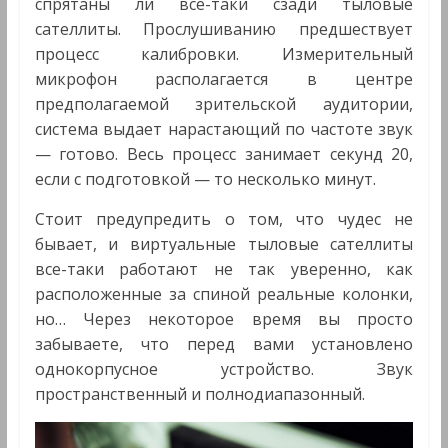
спрятаны ли все-таки сзади тыловые
сателлиты. Прослушиванию предшествует
процесс калибровки. Измерительный
микрофон располагается в центре
предполагаемой зрительской аудитории,
система выдает нарастающий по частоте звук
— готово. Весь процесс занимает секунд 20,
если с подготовкой — то несколько минут.
Стоит предупредить о том, что чудес не
бывает, и виртуальные тыловые сателлиты
все-таки работают не так уверенно, как
расположенные за спиной реальные колонки,
но… Через некоторое время вы просто
забываете, что перед вами установлено
однокорпусное устройство. Звук
пространственный и полнодиапазонный.