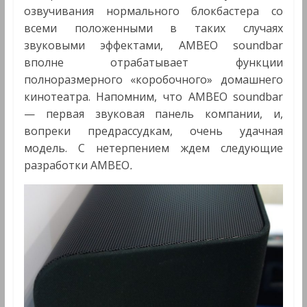
озвучивания нормального блокбастера со
всеми положенными в таких случаях
звуковыми эффектами, AMBEO soundbar
вполне отрабатывает функции
полноразмерного «коробочного» домашнего
кинотеатра. Напомним, что AMBEO soundbar
— первая звуковая панель компании, и,
вопреки предрассудкам, очень удачная
модель. С нетерпением ждем следующие
разработки AMBEO
.