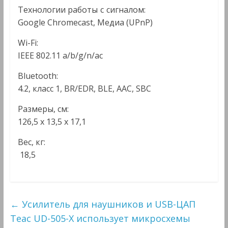
Технологии работы с сигналом:
Google Chromecast, Медиа (UPnP)
Wi-Fi:
IEEE 802.11 a/b/g/n/ac
Bluetooth:
4.2, класс 1, BR/EDR, BLE, AAC, SBC
Размеры, см:
126,5 х 13,5 х 17,1
Вес, кг:
18,5
←
Усилитель для наушников и USB-ЦАП
Teac UD-505-X использует микросхемы