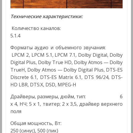
Технические характеристики:
Количество каналов:
5.1.4
Форматы аудио и объемного звучания:
LPCM 2, LPCM 5.1, LPCM 7.1, Dolby Digital, Dolby
Digital Plus, Dolby True HD, Dolby Atmos — Dolby
TrueH, Dolby Atmos — Dolby Digital Plus, DTS-ES
Discrete 6.1, DTS-ES Matrix 6.1, DTS 96/24, DTS-
HD LBR, DTS:X, DSD, MPEG-H
Драйверы, размеры, дюйм, тип: 6
x 4, НЧ; 5 x 1, твитер; 2 x 3,5, драйвер верхнего
поля
Общая мощность, Вт:
250 (синус), 500 (пик)