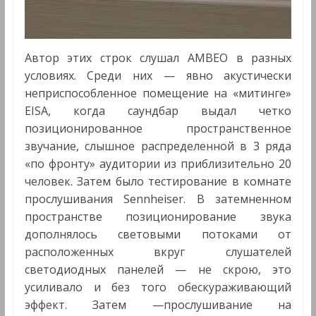
Автор этих строк слушал AMBEO в разных
условиях. Среди них — явно акустически
неприспособленное помещение на «митинге»
EISA, когда саундбар выдал четко
позиционированное пространственное
звучание, слышное распределенной в 3 ряда
«по фронту» аудитории из приблизительно 20
человек. Затем было тестирование в комнате
прослушивания Sennheiser. В затемненном
пространстве позиционирование звука
дополнялось световыми потоками от
расположенных вкруг слушателей
светодиодных панелей — не скрою, это
усиливало и без того обескураживающий
эффект. Затем —прослушивание на