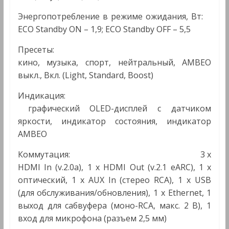
Энергопотребление в режиме ожидания, Вт:
ECO Standby ON – 1,9; ECO Standby OFF – 5,5
Пресеты:
кино, музыка, спорт, нейтральный, AMBEO
выкл., Вкл. (Light, Standard, Boost)
Индикация:
графический OLED-дисплей с датчиком
яркости, индикатор состояния, индикатор
AMBEO
Коммутация: 3 x
HDMI In (v.2.0a), 1 x HDMI Out (v.2.1 eARC), 1 x
оптический, 1 x AUX In (стерео RCA), 1 x USB
(для обслуживания/обновления), 1 x Ethernet, 1
выход для сабвуфера (моно-RCA, макс. 2 В), 1
вход для микрофона (разъем 2,5 мм)