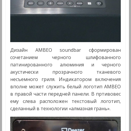
Дизайн AMBEO soundbar сформирован
сочетанием черного шлифованного
патинированного алюминия и черного
акустически прозрачного тканевого
несъемного гриля. Индикатором включения
вполне может служить белый логотип AMBEO
в правой части передней панели. В пртивовес
ему слева расположен текстовый логотип,
сделанный в технологии «алмазная грань».