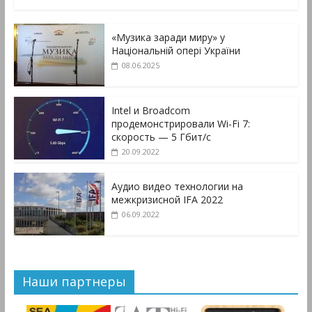
«Музика заради миру» у
Національній опері України
08.06.2025
Intel и Broadcom
продемонстрировали Wi-Fi 7:
скорость — 5 Гбит/с
20.09.2022
Аудио видео технологии на
межкризисной IFA 2022
06.09.2022
Наши партнеры