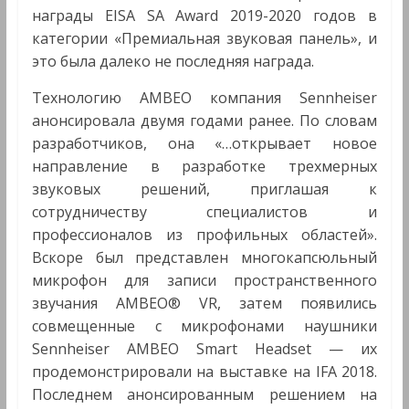
награды EISA SA Award 2019-2020 годов в
категории «Премиальная звуковая панель», и
это была далеко не последняя награда.
Технологию AMBEO компания Sennheiser
анонсировала двумя годами ранее. По словам
разработчиков, она «…открывает новое
направление в разработке трехмерных
звуковых решений, приглашая к
сотрудничеству специалистов и
профессионалов из профильных областей».
Вскоре был представлен многокапсюльный
микрофон для записи пространственного
звучания AMBEO® VR, затем появились
совмещенные с микрофонами наушники
Sennheiser AMBEO Smart Headset — их
продемонстрировали на выставке на IFA 2018.
Последнем анонсированным решением на