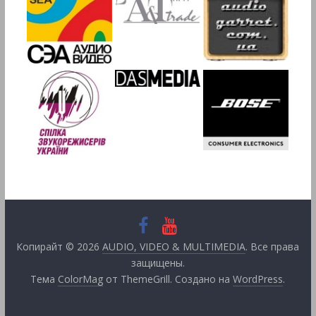
Копирайт © 2026
AUDIO, VIDEO & MULTIMEDIA
. Все права
защищены.
Тема
ColorMag
от ThemeGrill. Создано на
WordPress
.