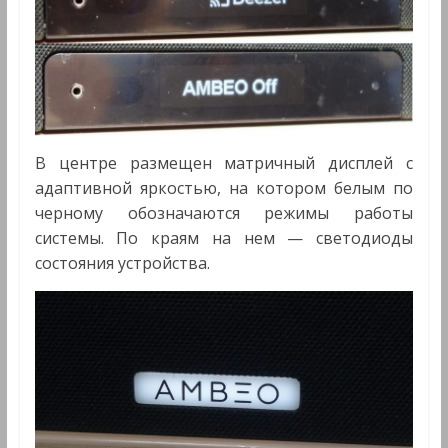
В центре размещен матричный дисплей с
адаптивной яркостью, на котором белым по
черному обозначаются режимы работы
системы. По краям на нем — светодиоды
состояния устройства.