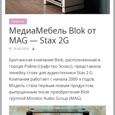
&
Мультимедиа
Новости
МедиаМебель Blok от
MAG — Stax 2G
26.06.2026
Британская компания Blok, расположенная в
городе Рэйли (графство Эссекс), представила
линейку стоек для аудиотехники Stax 2 G.
Компания работает с начала 2000-х годов.
Модель стала первым новым продуктом,
выпущенным после приобретения Blok
группой Monitor Audio Group (MAG).