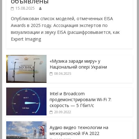
объявлены
15.08.2025
Опубликован список моделей, отмеченных EISA
Awards в 2025 году. Ассоциация экспертов по
визуализации и звуку EISA (расшифровывается, как
Expert Imaging
«Музика заради миру» у
Національній опері України
08.06.2025
Intel и Broadcom
продемонстрировали Wi-Fi 7:
скорость — 5 Гбит/с
20.09.2022
Аудио видео технологии на
межкризисной IFA 2022