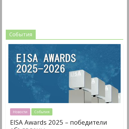
События
Новости
События
EISA Awards 2025 – победители