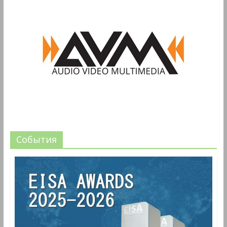
События