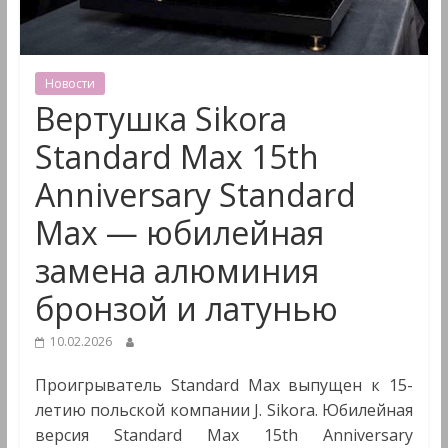
&
Мультимедиа
Новости
Вертушка Sikora
Standard Max 15th
Anniversary Standard
Max — юбилейная
замена алюминия
бронзой и латунью
10.02.2026
Проигрыватель Standard Max выпущен к 15-
летию польской компании J. Sikora. Юбилейная
версия Standard Max 15th Anniversary