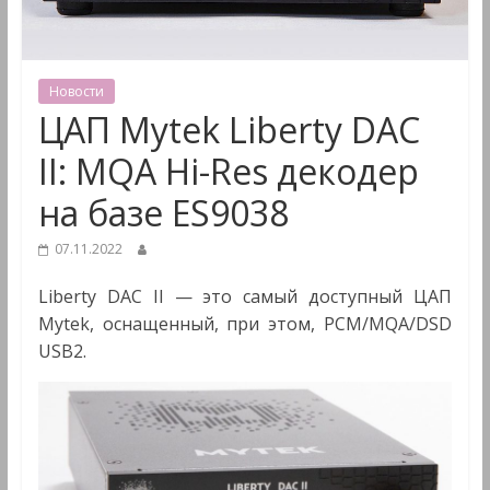
&
Мультимедиа
Новости
ЦАП Mytek Liberty DAC
II: MQA Hi-Res декодер
на базе ES9038
07.11.2022
Liberty DAC II — это самый доступный ЦАП
Mytek, оснащенный, при этом, PCM/MQA/DSD
USB2.