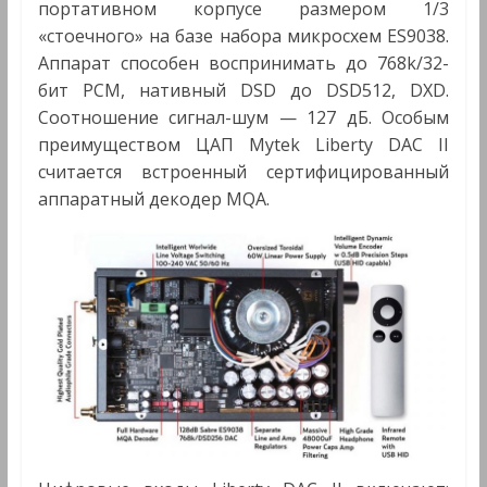
портативном корпусе размером 1/3
«стоечного» на базе набора микросхем ES9038.
Аппарат способен воспринимать до 768k/32-
бит PCM, нативный DSD до DSD512, DXD.
Соотношение сигнал-шум — 127 дБ. Особым
преимуществом ЦАП Mytek Liberty DAC II
считается встроенный сертифицированный
аппаратный декодер MQA.