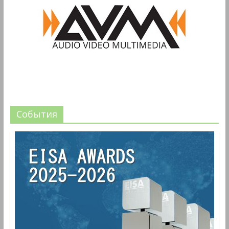
События