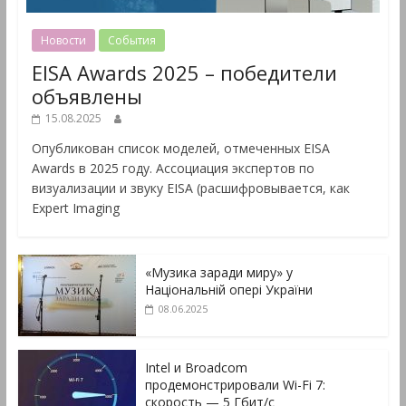
Новости
События
EISA Awards 2025 – победители
объявлены
15.08.2025
Опубликован список моделей, отмеченных EISA
Awards в 2025 году. Ассоциация экспертов по
визуализации и звуку EISA (расшифровывается, как
Expert Imaging
«Музика заради миру» у
Національній опері України
08.06.2025
Intel и Broadcom
продемонстрировали Wi-Fi 7:
скорость — 5 Гбит/с