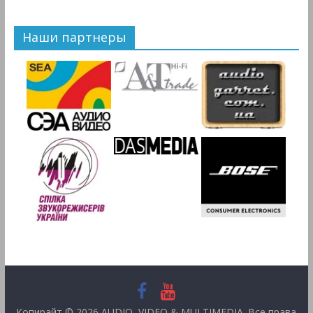
Наши партнеры
Копирайт © 2026
AUDIO, VIDEO & MULTIMEDIA
. Все права