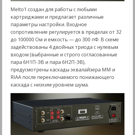
Melto1 создан для работы с любыми
картриджами и предлагает различные
параметры настройки. Входное
сопротивление регулируется в пределах от 32
до 100000 Ом и емкость — до 300 пФ. В схеме
задействованы 4 двойных триода с нулевым
входом (выбранные и строго согласованные
пара 6Н1П-ЭВ и пара 6Н2П-ЭВ),
предусмотрены каскады эквалайзера MM и
RIAA после переключаемого понижающего
каскада с низким уровнем шума.