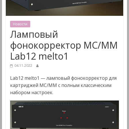
&
Мультимедиа
Новости
Ламповый
фонокорректор MC/MM
Lab12 melto1
04.11.2022
Lab12 melto1 — ламповый фонокорректор для
картриджей MC/MM с полным классическим
набором настроек.