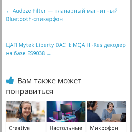
←
Audeze Filter — планарный магнитный
Bluetooth-спикерфон
ЦАП Mytek Liberty DAC II: MQA Hi-Res декодер
на базе ES9038
→
Вам также может
понравиться
Creative
Настольные
Микрофон