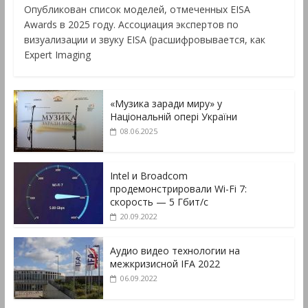
Опубликован список моделей, отмеченных EISA
Awards в 2025 году. Ассоциация экспертов по
визуализации и звуку EISA (расшифровывается, как
Expert Imaging
«Музика заради миру» у
Національній опері України
08.06.2025
Intel и Broadcom
продемонстрировали Wi-Fi 7:
скорость — 5 Гбит/с
20.09.2022
Аудио видео технологии на
межкризисной IFA 2022
06.09.2022