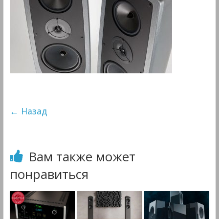
&
Мультимедиа
← Назад
Вам также может
понравиться