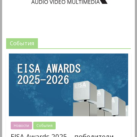
События
Новости
События
EISA Awards 2025 – победители