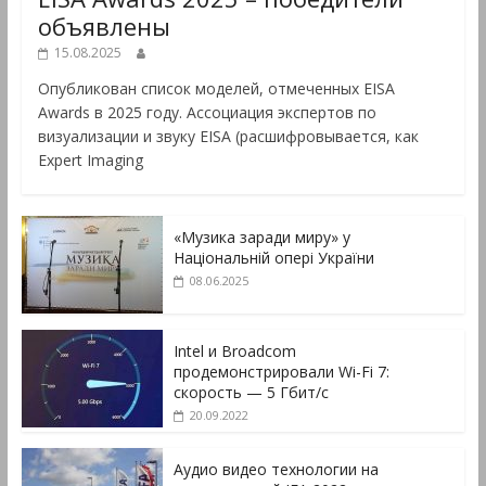
объявлены
15.08.2025
Опубликован список моделей, отмеченных EISA
Awards в 2025 году. Ассоциация экспертов по
визуализации и звуку EISA (расшифровывается, как
Expert Imaging
«Музика заради миру» у
Національній опері України
08.06.2025
Intel и Broadcom
продемонстрировали Wi-Fi 7:
скорость — 5 Гбит/с
20.09.2022
Аудио видео технологии на