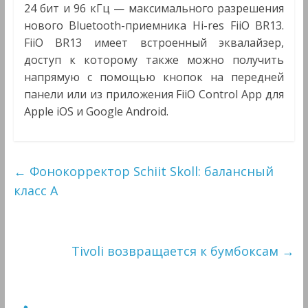
24 бит и 96 кГц — максимального разрешения
нового Bluetooth-приемника Hi-res FiiO BR13.
FiiO BR13 имеет встроенный эквалайзер,
доступ к которому также можно получить
напрямую с помощью кнопок на передней
панели или из приложения FiiO Control App для
Apple iOS и Google Android.
←
Фонокорректор Schiit Skoll: балансный
класс А
Tivoli возвращается к бумбоксам
→