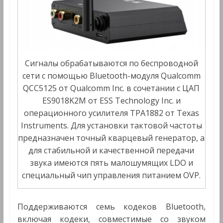
Сигналы обрабатываются по беспроводной
сети с помощью Bluetooth-модуля Qualcomm
QCC5125 от Qualcomm Inc. в сочетании с ЦАП
ES9018K2M от ESS Technology Inc. и
операционного усилителя TPA1882 от Texas
Instruments. Для установки тактовой частоты
предназначен точный кварцевый генератор, а
для стабильной и качественной передачи
звука имеются пять малошумящих LDO и
специальный чип управления питанием OVP.
Поддерживаются семь кодеков Bluetooth,
включая кодеки, совместимые со звуком