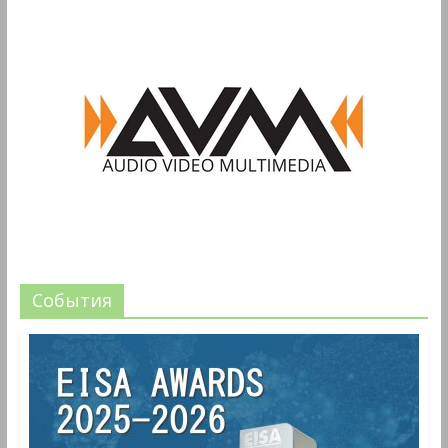
События