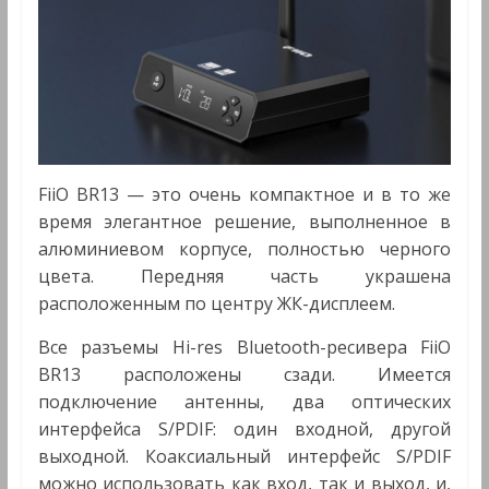
FiiO BR13 — это очень компактное и в то же
время элегантное решение, выполненное в
алюминиевом корпусе, полностью черного
цвета. Передняя часть украшена
расположенным по центру ЖК-дисплеем.
Все разъемы Hi-res Bluetooth-ресивера FiiO
BR13 расположены сзади. Имеется
подключение антенны, два оптических
интерфейса S/PDIF: один входной, другой
выходной. Коаксиальный интерфейс S/PDIF
можно использовать как вход, так и выход, и,