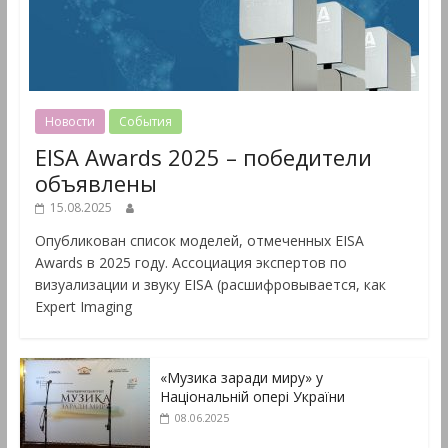
Новости
События
EISA Awards 2025 – победители
объявлены
15.08.2025
Опубликован список моделей, отмеченных EISA
Awards в 2025 году. Ассоциация экспертов по
визуализации и звуку EISA (расшифровывается, как
Expert Imaging
«Музика заради миру» у
Національній опері України
08.06.2025