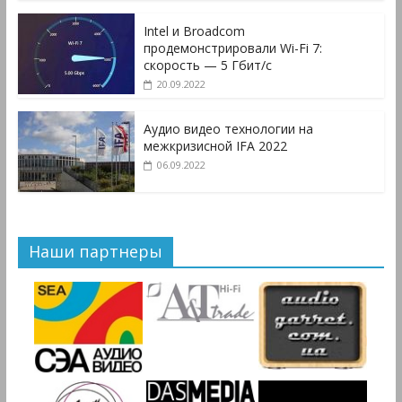
Intel и Broadcom
продемонстрировали Wi-Fi 7:
скорость — 5 Гбит/с
20.09.2022
Аудио видео технологии на
межкризисной IFA 2022
06.09.2022
Наши партнеры