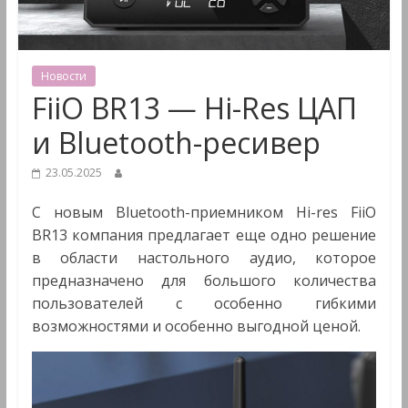
&
Мультимедиа
Новости
FiiO BR13 — Hi-Res ЦАП
и Bluetooth-ресивер
23.05.2025
С новым Bluetooth-приемником Hi-res FiiO
BR13 компания предлагает еще одно решение
в области настольного аудио, которое
предназначено для большого количества
пользователей с особенно гибкими
возможностями и особенно выгодной ценой.