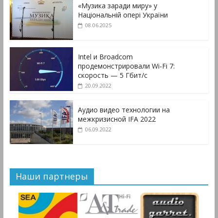
«Музика заради миру» у
Національній опері України
08.06.2025
Intel и Broadcom
продемонстрировали Wi-Fi 7:
скорость — 5 Гбит/с
20.09.2022
Аудио видео технологии на
межкризисной IFA 2022
06.09.2022
Наши партнеры