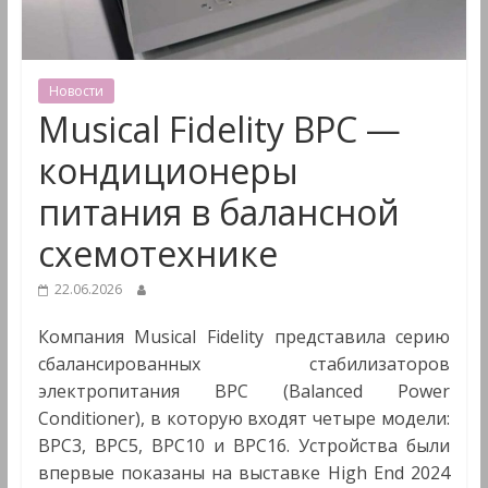
&
Мультимедиа
Новости
Musical Fidelity BPC —
кондиционеры
питания в балансной
схемотехнике
22.06.2026
Компания Musical Fidelity представила серию
сбалансированных стабилизаторов
электропитания BPC (Balanced Power
Conditioner), в которую входят четыре модели:
BPC3, BPC5, BPC10 и BPC16. Устройства были
впервые показаны на выставке High End 2024