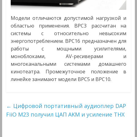
Модели отличаются допустимой нагрузкой и
областью применения. BPC3 рассчитан на
системы с относительно невысоким
энергопотреблением. BPC16 предназначен для
работы с мощными усилителями,
моноблоками, AV-ресиверами и
многоканальными системами домашнего
кинотеатра. Промежуточное положение в
линейке занимают модели BPC5 и BPC10.
←
Цифровой портативный аудиоплер DAP
FiiO M23 получил ЦАП AKM и усиление THX