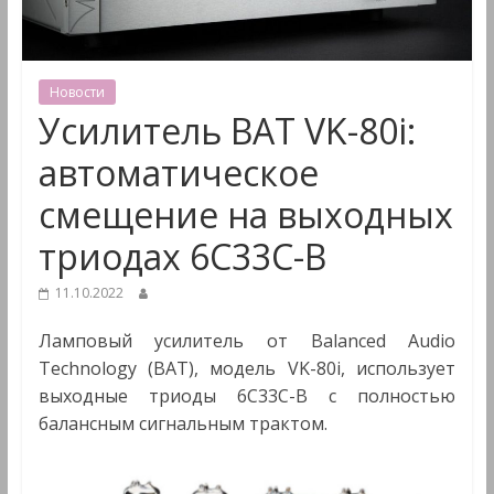
&
Мультимедиа
Новости
Усилитель BAT VK-80i:
автоматическое
смещение на выходных
триодах 6C33C-B
11.10.2022
Ламповый усилитель от Balanced Audio
Technology (BAT), модель VK-80i, использует
выходные триоды 6C33C-B с полностью
балансным сигнальным трактом.