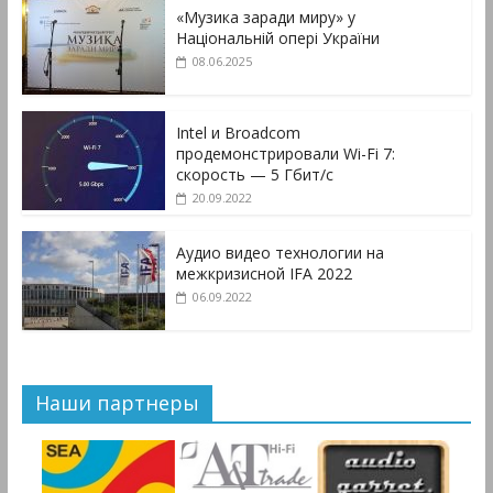
«Музика заради миру» у
Національній опері України
08.06.2025
Intel и Broadcom
продемонстрировали Wi-Fi 7:
скорость — 5 Гбит/с
20.09.2022
Аудио видео технологии на
межкризисной IFA 2022
06.09.2022
Наши партнеры