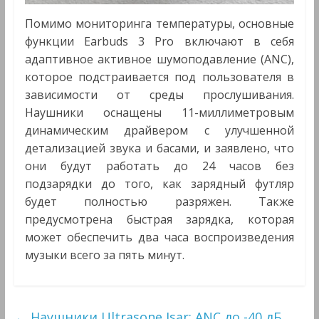
Помимо мониторинга температуры, основные
функции Earbuds 3 Pro включают в себя
адаптивное активное шумоподавление (ANC),
которое подстраивается под пользователя в
зависимости от среды прослушивания.
Наушники оснащены 11-миллиметровым
динамическим драйвером с улучшенной
детализацией звука и басами, и заявлено, что
они будут работать до 24 часов без
подзарядки до того, как зарядный футляр
будет полностью разряжен. Также
предусмотрена быстрая зарядка, которая
может обеспечить два часа воспроизведения
музыки всего за пять минут.
←
Наушники Ultrasone Isar: ANC до -40 дБ