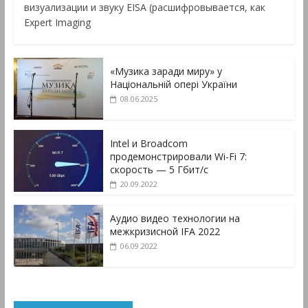
визуализации и звуку EISA (расшифровывается, как
Expert Imaging
«Музика заради миру» у
Національній опері України
08.06.2025
Intel и Broadcom
продемонстрировали Wi-Fi 7:
скорость — 5 Гбит/с
20.09.2022
Аудио видео технологии на
межкризисной IFA 2022
06.09.2022