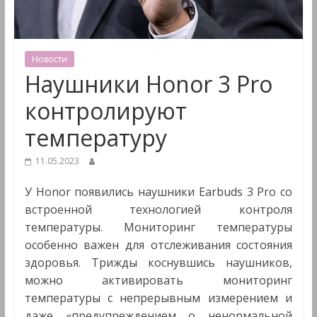
&
Мультимедиа
Новости
Наушники Honor 3 Pro
контролируют
температуру
11.05.2023
У Honor появились наушники Earbuds 3 Pro со
встроенной технологией контроля
температуры. Мониторинг температуры
особенно важен для отслеживания состояния
здоровья. Трижды коснувшись наушников,
можно активировать мониторинг
температуры с непрерывным измерением и
даже «предупреждением о ненормальной