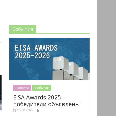
События
→
Новости
События
EISA Awards 2025 –
победители объявлены
15.08.2025