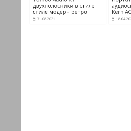
двухполосники в стиле
аудиоси
стиле модерн ретро
Kern A
31.08.2021
18.04.20