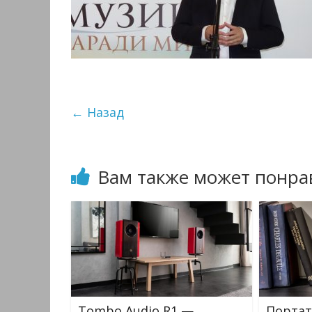
← Назад
Вам также может понра
Tombo Audio R1 —
Портат