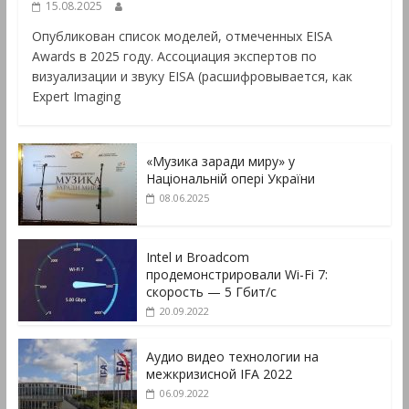
15.08.2025
Опубликован список моделей, отмеченных EISA
Awards в 2025 году. Ассоциация экспертов по
визуализации и звуку EISA (расшифровывается, как
Expert Imaging
«Музика заради миру» у
Національній опері України
08.06.2025
Intel и Broadcom
продемонстрировали Wi-Fi 7:
скорость — 5 Гбит/с
20.09.2022
Аудио видео технологии на
межкризисной IFA 2022
06.09.2022