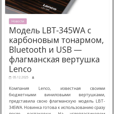
&
Мультимедиа
Новости
Модель LBT-345WA с
карбоновым тонармом,
Bluetooth и USB —
флагманская вертушка
Lenco
05.12.2025
Компания Lenco, известная своими
бюджетными виниловыми вертушками,
представила свою флагманскую модель LBT-
345WA. Новинка готова к использованию сразу
после распаковки. На углепластиковом