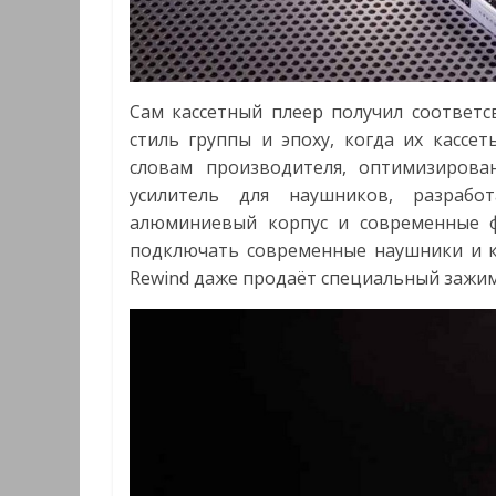
Сам кассетный плеер получил соответ
стиль группы и эпоху, когда их кассе
словам производителя, оптимизирован
усилитель для наушников, разработ
алюминиевый корпус и современные ф
подключать современные наушники и ко
Rewind даже продаёт специальный зажим