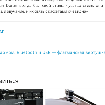
n Duran всегда был свой стиль, чувство стиля, они
и звучание, и их связь с кассетами очевидна».
AP
армом, Bluetooth и USB — флагманская вертушк
виться