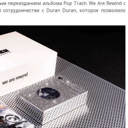
вным переизданием альбома Pop Trash. We Are Rewind с
 сотрудничестве с Duran Duran, которое позволило