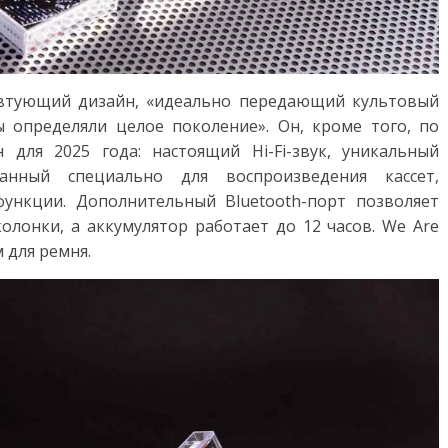
свтующий дизайн, «идеально передающий культовый
ты определяли целое поколение». Он, кроме того, по
 для 2025 года: настоящий Hi-Fi-звук, уникальный
анный специально для воспроизведения кассет,
ункции. Дополнительный Bluetooth-порт позволяет
лонки, а аккумулятор работает до 12 часов. We Are
 для ремня.