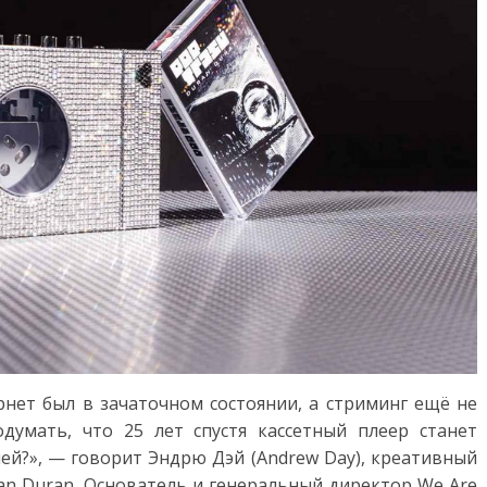
рнет был в зачаточном состоянии, а стриминг ещё не
думать, что 25 лет спустя кассетный плеер станет
ей?», — говорит Эндрю Дэй (Andrew Day), креативный
an Duran. Основатель и генеральный директор We Are