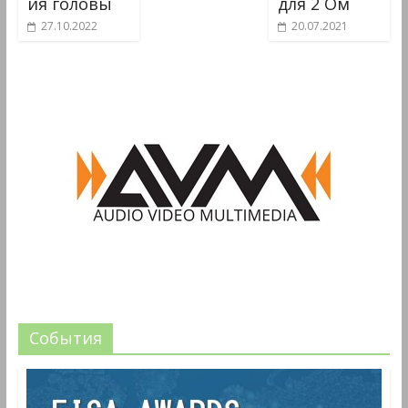
ия головы
для 2 Ом
27.10.2022
20.07.2021
События