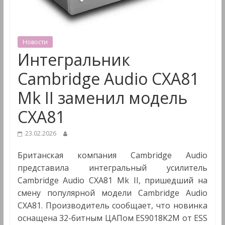
&
Мультимедиа
Новости
Интегральник
Cambridge Audio CXA81
Mk II заменил модель
CXA81
23.02.2026
Британская компания Cambridge Audio
представила интегральный усилитель
Cambridge Audio CXA81 Mk II, пришедший на
смену популярной модели Cambridge Audio
CXA81. Производитель сообщает, что новинка
оснащена 32-битным ЦАПом ES9018K2M от ESS