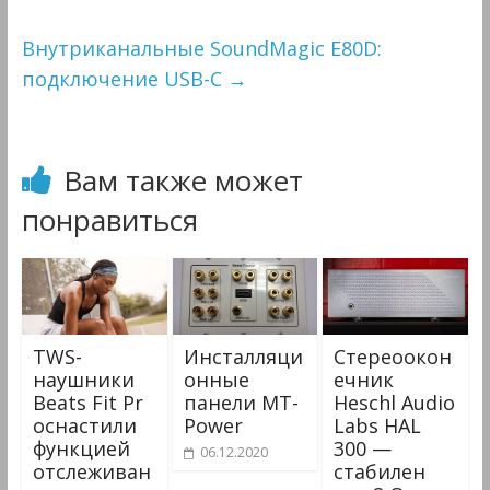
Внутриканальные SoundMagic E80D:
подключение USB-C
→
Вам также может
понравиться
TWS-
Инсталляци
Стереоокон
наушники
онные
ечник
Beats Fit Pr
панели MT-
Heschl Audio
оснастили
Power
Labs HAL
функцией
300 —
06.12.2020
отслеживан
стабилен