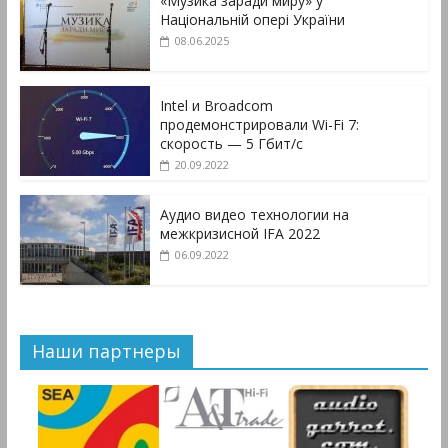
«Музика заради миру» у
Національній опері України
08.06.2025
Intel и Broadcom
продемонстрировали Wi-Fi 7:
скорость — 5 Гбит/с
20.09.2022
Аудио видео технологии на
межкризисной IFA 2022
06.09.2022
Наши партнеры