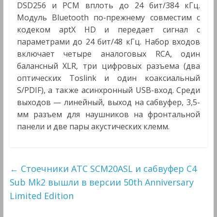
DSD256 и PCM вплоть до 24 бит/384 кГц.
Модуль Bluetooth по-прежнему совместим с
кодеком aptX HD и передает сигнал с
параметрами до 24 бит/48 кГц. Набор входов
включает четыре аналоговых RCA, один
балансный XLR, три цифровых разъема (два
оптических Toslink и один коаксиальный
S/PDIF), а также асинхронный USB-вход. Среди
выходов — линейный, выход на сабвуфер, 3,5-
мм разъем для наушников на фронтальной
панели и две пары акустических клемм.
←
Стоечники ATC SCM20ASL и сабвуфер C4
Sub Mk2 вышли в версии 50th Anniversary
Limited Edition