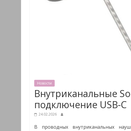
Новости
Внутриканальные So
подключение USB-C
24.02.2026
В проводных внутриканальных науш