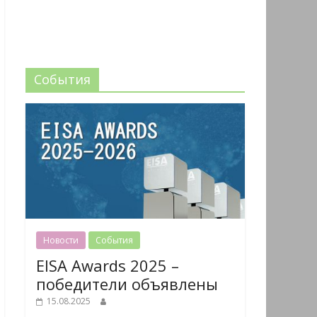
События
Новости
События
EISA Awards 2025 –
победители объявлены
15.08.2025