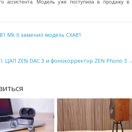
го ассистента. Модель уже поступила в продажу в
1 Mk II заменил модель CXA81
Fi: ЦАП ZEN DAC 3 и фонокорректор ZEN Phono 3
виться