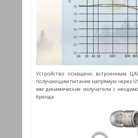
Устройство оснащено встроенным ЦА
получающим питание напрямую через US
мм динамические излучатели с неодим
бренда.