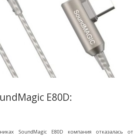
undMagic E80D:
никах SoundMagic E80D компания отказалась от