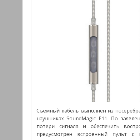
Съемный кабель выполнен из посеребре
наушниках SoundMagic E11. По заявле
потери сигнала и обеспечить воспр
предусмотрен встроенный пульт с