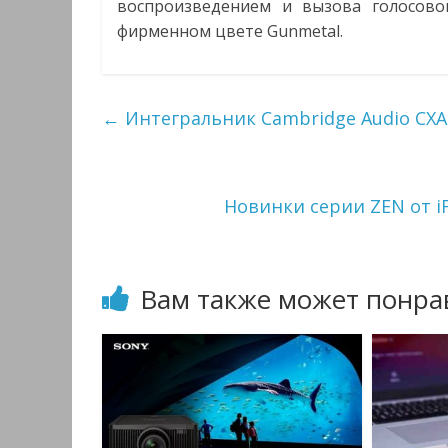
воспроизведением и вызова голосово
фирменном цвете Gunmetal.
←
Интегральник Cambridge Audio CXA8
Новинки серии ZEN от i
Вам также может понра