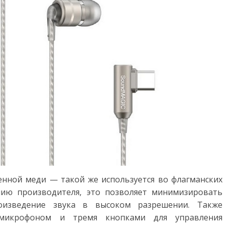
нной меди — такой же используется во флагманских
нию производителя, это позволяет минимизировать
оизведение звука в высоком разрешении. Также
 микрофоном и тремя кнопками для управления