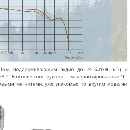
Пом, поддерживающим аудио до 24 бит/96 кГц и
B-C. В основе конструкции — модернизированные 10-
овыми магнитами, уже знакомые по другим моделям