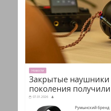
Новости
Закрытые наушники M
поколения получили
07.01.2026
Румынский бренд 