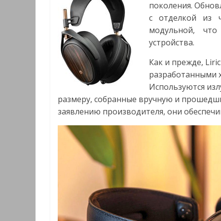
поколения. Обнов
с отделкой из 
модульной, чт
устройства.
Как и прежде, Li
разработанными х
Используются изл
размеру, собранные вручную и прошедши
заявлению производителя, они обеспечи