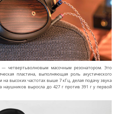
— четвертьволновым масочным резонатором. Это
ческая пластина, выполняющая роль акустического
 на высоких частотах выше 7 кГц, делая подачу звука
са наушников выросла до 427 г против 391 г у первой