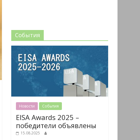
События
Новости
События
EISA Awards 2025 –
победители объявлены
15.08.2025