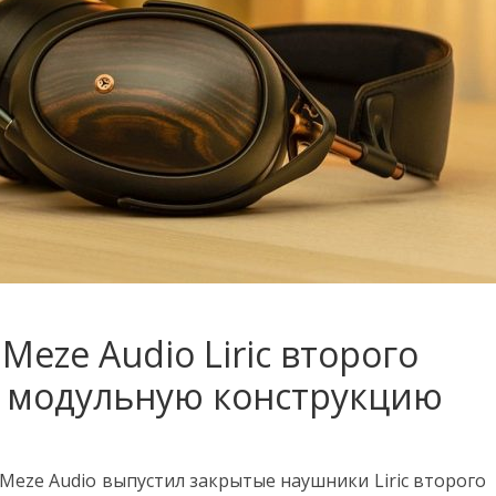
eze Audio Liric второго
 модульную конструкцию
Meze Audio выпустил закрытые наушники Liric второго