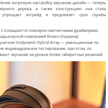
ление затронуло настройку звучания, дизайн — теперь
чёрного дерева, а также конструкцию: она стала
о упрощает апгрейд и продлевает срок службы
ric 2 оснащаются планарно-магнитными драйверами,
арьковской компанией Rinaro (Украина).
учатели Isodynamic Hybrid Array — уменьшенные по
е индивидуальное тестирование, при этом, по
вают звучание на уровне более габаритных решений.