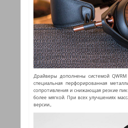
Драйверы дополнены системой QWRM 
специальная перфорированная металли
сопротивления и снижающая резкие пики
более мягкой. При всех улучшениях мас
версии.,