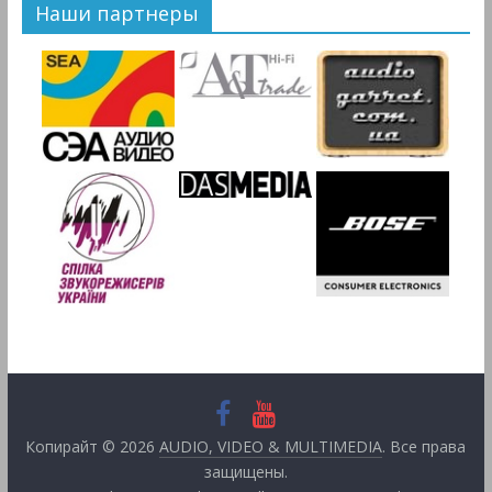
Наши партнеры
Копирайт © 2026
AUDIO, VIDEO & MULTIMEDIA
. Все права
защищены.