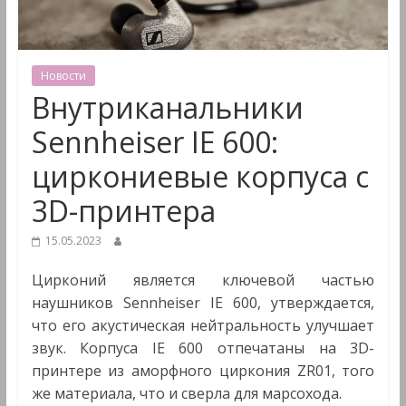
&
Мультимедиа
Новости
Внутриканальники
Sennheiser IE 600:
циркониевые корпуса с
3D-принтера
15.05.2023
Цирконий является ключевой частью
наушников Sennheiser IE 600, утверждается,
что его акустическая нейтральность улучшает
звук. Корпуса IE 600 отпечатаны на 3D-
принтере из аморфного циркония ZR01, того
же материала, что и сверла для марсохода.