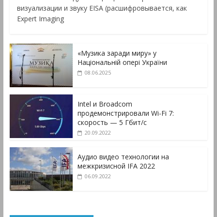
визуализации и звуку EISA (расшифровывается, как
Expert Imaging
«Музика заради миру» у
Національній опері України
08.06.2025
Intel и Broadcom
продемонстрировали Wi-Fi 7:
скорость — 5 Гбит/с
20.09.2022
Аудио видео технологии на
межкризисной IFA 2022
06.09.2022