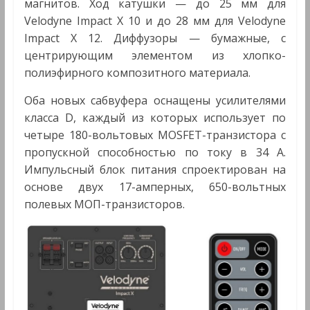
магнитов. Ход катушки — до 25 мм для
Velodyne Impact X 10 и до 28 мм для Velodyne
Impact X 12. Диффузоры — бумажные, с
центрирующим элементом из хлопко-
полиэфирного композитного материала.
Оба новых сабвуфера оснащены усилителями
класса D, каждый из которых использует по
четыре 180-вольтовых MOSFET-транзистора с
пропускной способностью по току в 34 А.
Импульсный блок питания спроектирован на
основе двух 17-амперных, 650-вольтных
полевых МОП-транзисторов.