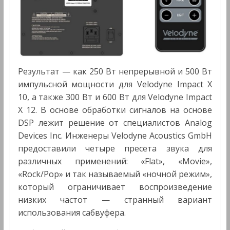
Результат — как 250 Вт непрерывной и 500 Вт
импульсной мощности для Velodyne Impact X
10, а также 300 Вт и 600 Вт для Velodyne Impact
X 12. В основе обработки сигналов на основе
DSP лежит решение от специалистов Analog
Devices Inc. Инженеры Velodyne Acoustics GmbH
предоставили четыре пресета звука для
различных применений: «Flat», «Movie»,
«Rock/Pop» и так называемый «ночной режим»,
который ограничивает воспроизведение
низких частот — странный вариант
использования сабвуфера.