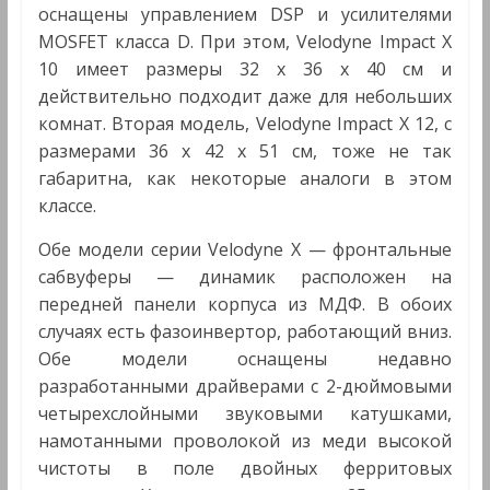
оснащены управлением DSP и усилителями
MOSFET класса D. При этом, Velodyne Impact X
10 имеет размеры 32 x 36 x 40 см и
действительно подходит даже для небольших
комнат. Вторая модель, Velodyne Impact X 12, с
размерами 36 x 42 x 51 см, тоже не так
габаритна, как некоторые аналоги в этом
классе.
Обе модели серии Velodyne X — фронтальные
сабвуферы — динамик расположен на
передней панели корпуса из МДФ. В обоих
случаях есть фазоинвертор, работающий вниз.
Обе модели оснащены недавно
разработанными драйверами с 2-дюймовыми
четырехслойными звуковыми катушками,
намотанными проволокой из меди высокой
чистоты в поле двойных ферритовых