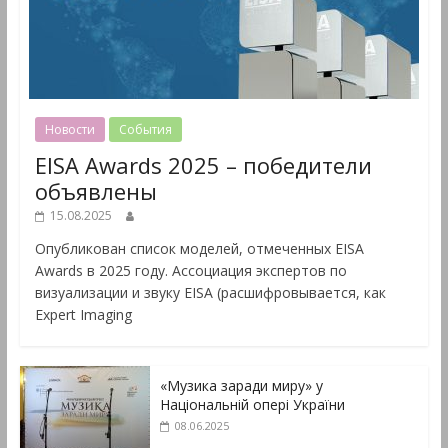
Новости
События
EISA Awards 2025 – победители
объявлены
15.08.2025
Опубликован список моделей, отмеченных EISA
Awards в 2025 году. Ассоциация экспертов по
визуализации и звуку EISA (расшифровывается, как
Expert Imaging
«Музика заради миру» у
Національній опері України
08.06.2025