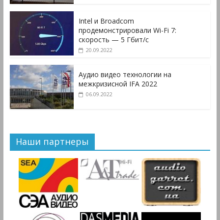
Intel и Broadcom
продемонстрировали Wi-Fi 7:
скорость — 5 Гбит/с
20.09.2022
Аудио видео технологии на
межкризисной IFA 2022
06.09.2022
Наши партнеры