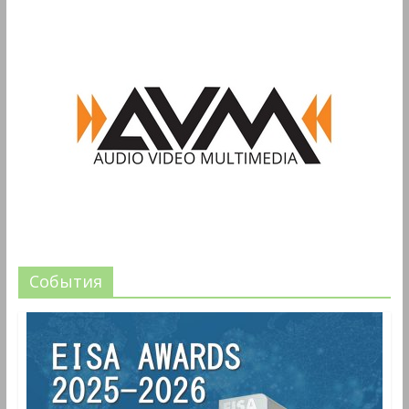
События