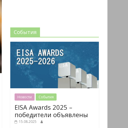
События
Новости
События
EISA Awards 2025 –
победители объявлены
15.08.2025