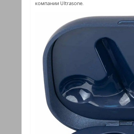
компании Ultrasone.