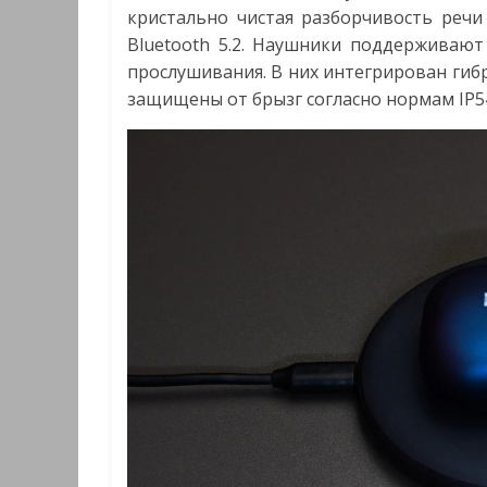
кристально чистая разборчивость речи
Bluetooth 5.2. Наушники поддерживают
прослушивания. В них интегрирован ги
защищены от брызг согласно нормам IP5