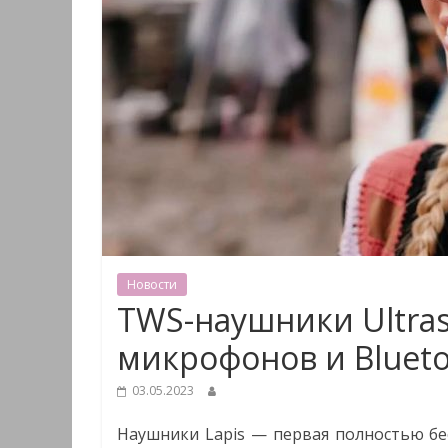
Новости
TWS-наушники Ultras
микрофонов и Blueto
03.05.2023
Наушники Lapis — первая полностью б