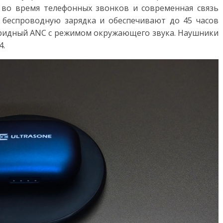
 во время телефонных звонков и современная связь
 беспроводную зарядка и обеспечивают до 45 часов
бридный ANC с режимом окружающего звука. Наушники
4.