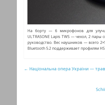
На борту — 6 микрофонов для улучш
ULTRASONE Lapis TWS — чехол, 2 пары 
руководство. Вес наушников — всего 2×5
Bluetooth 5.2 поддерживает профиляи HS
←
Національна опера України — трав
Sch