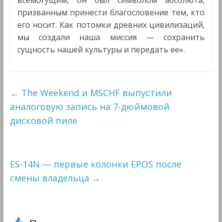
всемогущим, он был символом абсолюта,
призванным принести благословение тем, кто
его носит. Как потомки древних цивилизаций,
мы создали наша миссия — сохранить
сущность нашей культуры и передать ее».
←
The Weekend и MSCHF выпустили
аналоговую запись на 7-дюймовой
дисковой пиле
ES-14N — первые колонки EPOS после
смены владельца
→