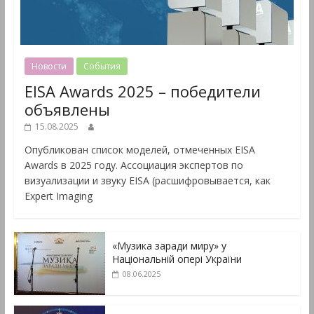
Новости
События
EISA Awards 2025 – победители
объявлены
15.08.2025
Опубликован список моделей, отмеченных EISA
Awards в 2025 году. Ассоциация экспертов по
визуализации и звуку EISA (расшифровывается, как
Expert Imaging
«Музика заради миру» у
Національній опері України
08.06.2025