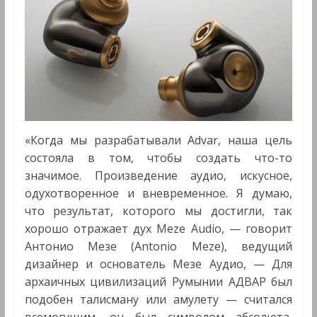
«Когда мы разрабатывали Advar, наша цель
состояла в том, чтобы создать что-то
значимое. Произведение аудио, искусное,
одухотворенное и вневременное. Я думаю,
что результат, которого мы достигли, так
хорошо отражает дух Meze Audio, — говорит
Антонио Мезе (Antonio Meze), ведущий
дизайнер и основатель Мезе Аудио, — Для
архаичных цивилизаций Румынии АДВАР был
подобен талисману или амулету — считался