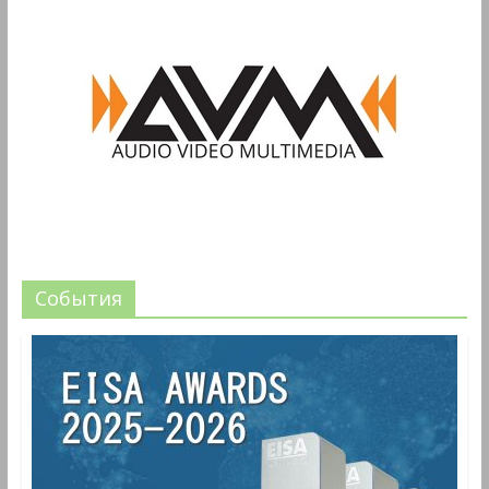
События