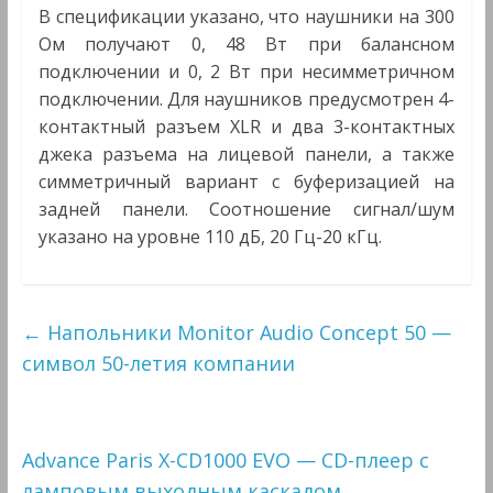
В спецификации указано, что наушники на 300
Ом получают 0, 48 Вт при балансном
подключении и 0, 2 Вт при несимметричном
подключении. Для наушников предусмотрен 4-
контактный разъем XLR и два 3-контактных
джека разъема на лицевой панели, а также
симметричный вариант с буферизацией на
задней панели. Соотношение сигнал/шум
указано на уровне 110 дБ, 20 Гц-20 кГц.
←
Напольники Monitor Audio Concept 50 —
символ 50-летия компании
Advance Paris X-CD1000 EVO — CD-плеер с
ламповым выходным каскадом
→