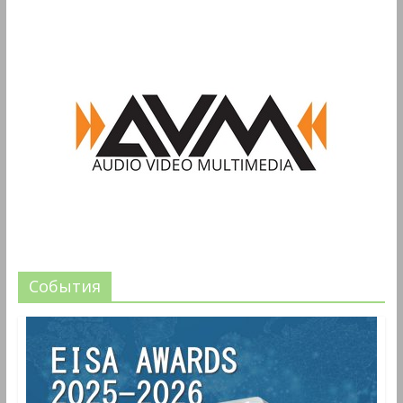
События