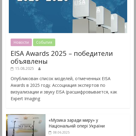
Новости
События
EISA Awards 2025 – победители
объявлены
15.08.2025
Опубликован список моделей, отмеченных EISA
Awards в 2025 году. Ассоциация экспертов по
визуализации и звуку EISA (расшифровывается, как
Expert Imaging
«Музика заради миру» у
Національній опері України
08.06.2025