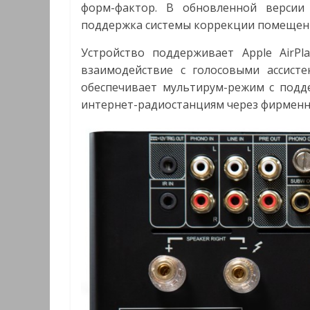
форм-фактор. В обновленной версии
поддержка системы коррекции помещения
Устройство поддерживает Apple AirPl
взаимодействие с голосовыми ассисте
обеспечивает мультирум-режим с подд
интернет-радиостанциям через фирменно