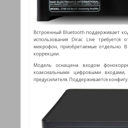
Встроенный Bluetooth поддерживает коде
использования Dirac Live требуется
микрофон, приобретаемые отдельно. В
коррекции.
Модель оснащена входом фонокорре
коаксиальными цифровыми входами,
предусилителя. Поддерживается конфигура