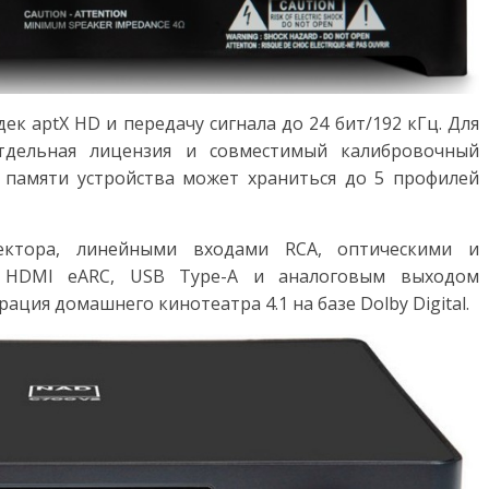
к aptX HD и передачу сигнала до 24 бит/192 кГц. Для
 отдельная лицензия и совместимый калибровочный
 памяти устройства может храниться до 5 профилей
ктора, линейными входами RCA, оптическими и
 HDMI eARC, USB Type-A и аналоговым выходом
ция домашнего кинотеатра 4.1 на базе Dolby Digital.