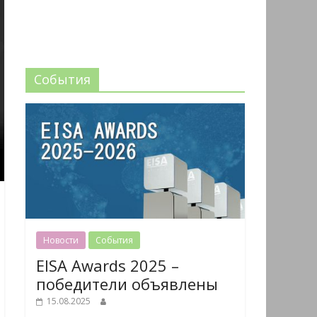
События
Новости
События
EISA Awards 2025 –
победители объявлены
15.08.2025