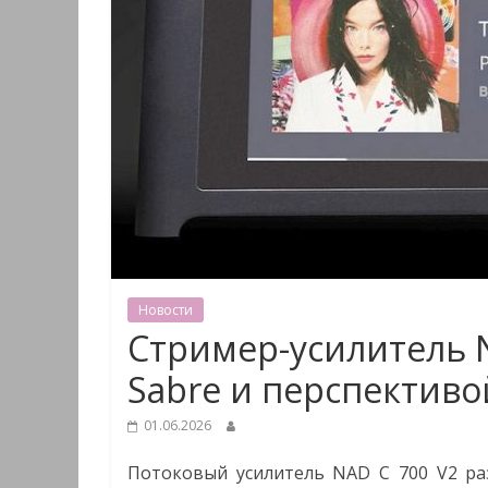
Новости
Стример-усилитель N
Sabre и перспективой
01.06.2026
Потоковый усилитель NAD C 700 V2 ра