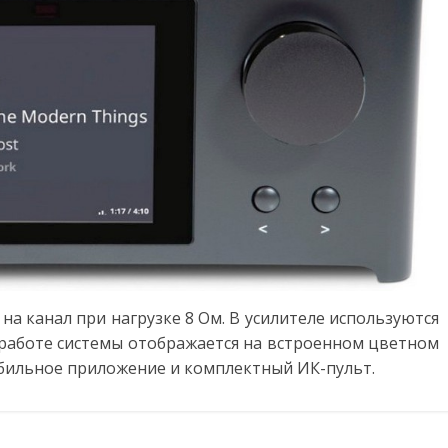
на канал при нагрузке 8 Ом. В усилителе используются
о работе системы отображается на встроенном цветном
бильное приложение и комплектный ИК-пульт.