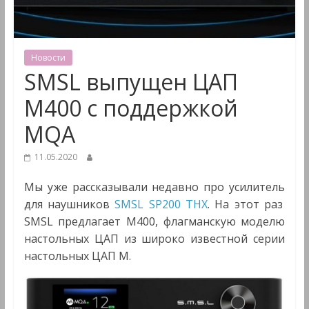
&
Мультимедиа
Новости
SMSL выпущен ЦАП
M400 с поддержкой
MQA
11.05.2020
Мы уже рассказывали недавно про усилитель
для наушников
SMSL SP200 THX
. На этот раз
SMSL предлагает M400, флагманскую моделю
настольных ЦАП из широко известной серии
настольных ЦАП М.