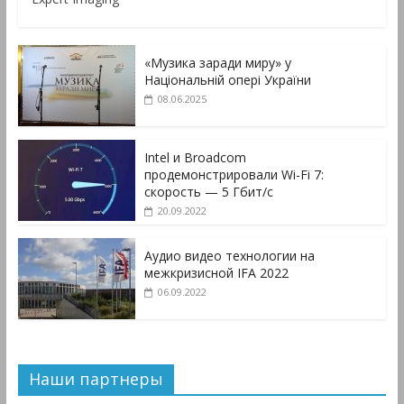
«Музика заради миру» у
Національній опері України
08.06.2025
Intel и Broadcom
продемонстрировали Wi-Fi 7:
скорость — 5 Гбит/с
20.09.2022
Аудио видео технологии на
межкризисной IFA 2022
06.09.2022
Наши партнеры