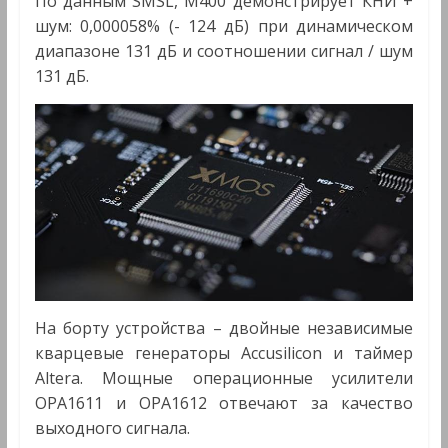
По данным SMSL, M400 демонстрирует КНИ +
шум: 0,000058% (- 124 дБ) при динамическом
диапазоне 131 дБ и соотношении сигнал / шум
131 дБ.
На борту устройства – двойные независимые
кварцевые генераторы Accusilicon и таймер
Altera. Мощные операционные усилители
OPA1611 и OPA1612 отвечают за качество
выходного сигнала.