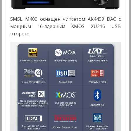
SMSL M400 оснащен чипсетом AK4499 DAC с
мощным 16-ядерным XMOS XU216 USB
второго.