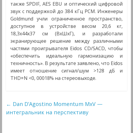
также SPDIF, AES EBU и оптический цифровой
звук с поддержкой до 384 кГц PCM. Инженеры
Goldmund учли ограниченное пространство,
доступное в устройстве весом 20,6 кг,
18,3x44x37 см (ВxШxГ), и разработали
экранирующее решение между различными
частями проигрывателя Eidos CD/SACD, чтобы
«обеспечить идеальную гармонизацию и
техничность». В результате заявлено, что Eidos
имеет отношение сигнал/шум >128 дБ и
THD+N <0, 00018% на стереовыходе.
←
Dan D’Agostino Momentum MxV —
интегральник на перспективу