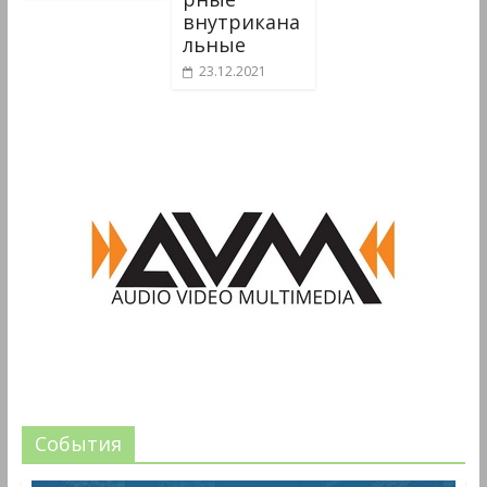
внутрикана
льные
23.12.2021
События