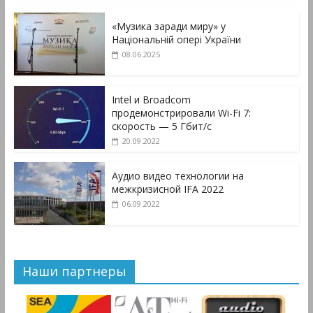
«Музика заради миру» у
Національній опері України
08.06.2025
Intel и Broadcom
продемонстрировали Wi-Fi 7:
скорость — 5 Гбит/с
20.09.2022
Аудио видео технологии на
межкризисной IFA 2022
06.09.2022
Наши партнеры