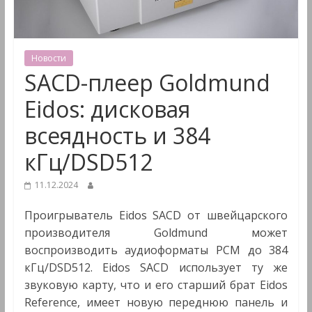
&
Мультимедиа
Новости
SACD-плеер Goldmund
Eidos: дисковая
всеядность и 384
кГц/DSD512
11.12.2024
Проигрыватель Eidos SACD от швейцарского
производителя Goldmund может
воспроизводить аудиоформаты PCM до 384
кГц/DSD512. Eidos SACD использует ту же
звуковую карту, что и его старший брат Eidos
Reference, имеет новую переднюю панель и