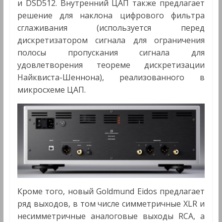
и DSD512. Внутренний ЦАП также предлагает
решение для наклона цифрового фильтра
сглаживания (используется перед
дискретизатором сигнала для ограничения
полосы пропускания сигнала для
удовлетворения теореме дискретизации
Найквиста-Шеннона), реализованного в
микросхеме ЦАП.
Кроме того, новый Goldmund Eidos предлагает
ряд выходов, в том числе симметричные XLR и
несимметричные аналоговые выходы RCA, а