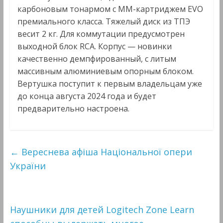
карбоновым тонармом с MM-картриджем EVO
премиального класса. Тяжелый диск из ТПЭ
весит 2 кг. Для коммутации предусмотрен
выходной блок RCA. Корпус — новинки
качественно демпфированный, с литым
массивным алюминиевым опорным блоком.
Вертушка поступит к первым владельцам уже
до конца августа 2024 года и будет
предварительно настроена.
←
Вереснева афіша Національної опери
України
Наушники для детей Logitech Zone Learn