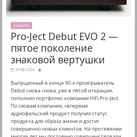
&
Мультимедиа
Новости
Pro-Ject Debut EVO 2 —
пятое поколение
знаковой вертушки
29.08.2024
Выпущенный в конце 90-х проигрыватель
Debut снова снова, уже в пятой итерации,
пополнил портфолио компании HiFi Pro-Ject.
По словам компании, «впервые
аудиофильский продукт получил статус
продукта для образа жизни и достиг
совершенно новых клиентов. На протяжении
многих лет мы постоянно совершенствовали