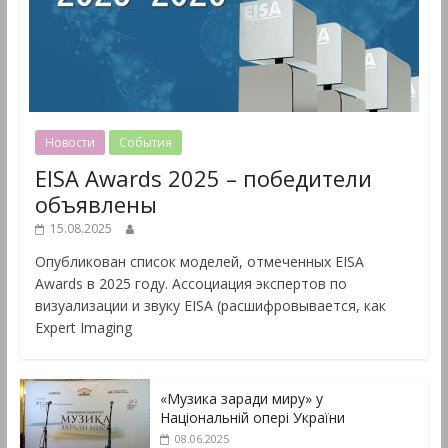
Новости
События
EISA Awards 2025 – победители
объявлены
15.08.2025
Опубликован список моделей, отмеченных EISA
Awards в 2025 году. Ассоциация экспертов по
визуализации и звуку EISA (расшифровывается, как
Expert Imaging
«Музика заради миру» у
Національній опері України
08.06.2025