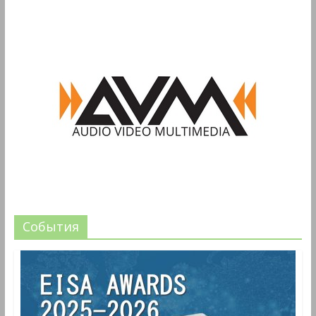
События