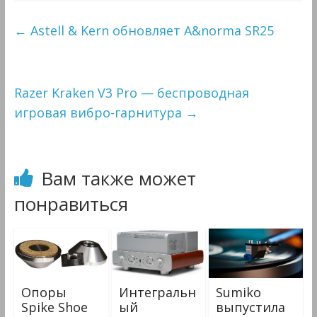
←
Astell & Kern обновляет A&norma SR25
Razer Kraken V3 Pro — беспроводная
игровая вибро-гарнитура
→
Вам также может
понравиться
Опоры
Интегральн
Sumiko
Spike Shoe
ый
выпустила