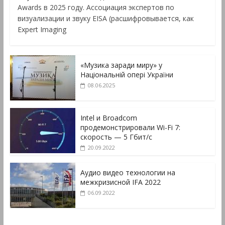
Awards в 2025 году. Ассоциация экспертов по
визуализации и звуку EISA (расшифровывается, как
Expert Imaging
«Музика заради миру» у
Національній опері України
08.06.2025
Intel и Broadcom
продемонстрировали Wi-Fi 7:
скорость — 5 Гбит/с
20.09.2022
Аудио видео технологии на
межкризисной IFA 2022
06.09.2022