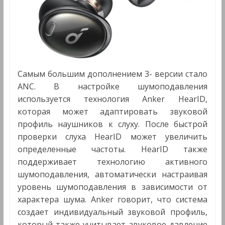
Самым большим дополнением 3- версии стало
ANC. В настройке шумоподавления
используется технология Anker HearID,
которая может адаптировать звуковой
профиль наушников к слуху. После быстрой
проверки слуха HearID может увеличить
определенные частоты. HearID также
поддерживает технологию активного
шумоподавления, автоматически настраивая
уровень шумоподавления в зависимости от
характера шума. Anker говорит, что система
создает индивидуальный звуковой профиль,
который также учитывает звуковое давление