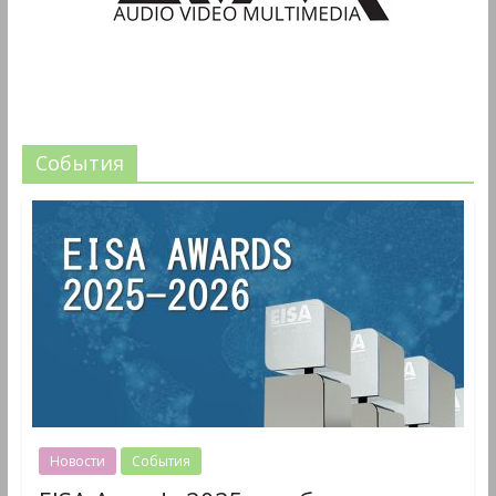
События
Новости
События