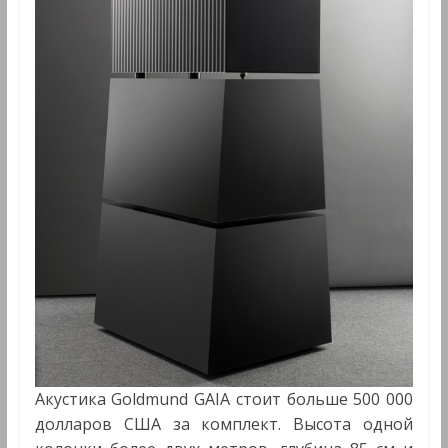
Акустика Goldmund GAIA стоит больше 500 000
долларов США за комплект. Высота одной