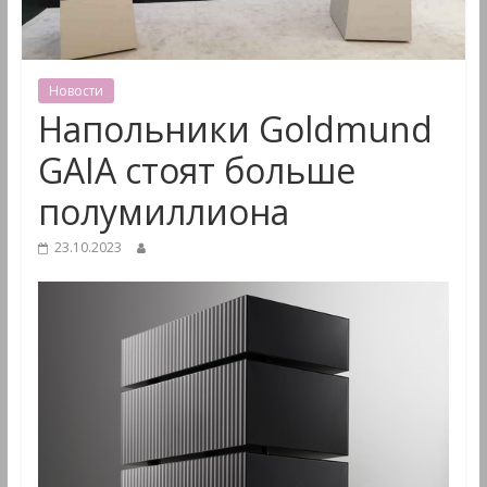
&
Мультимедиа
Новости
Напольники Goldmund
GAIA стоят больше
полумиллиона
23.10.2023