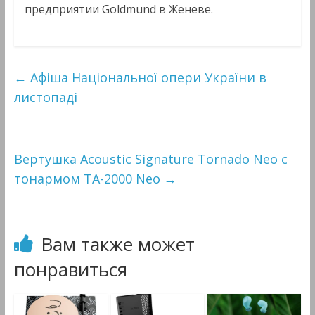
предприятии Goldmund в Женеве.
←
Aфіша Національної опери України в
листопаді
Вертушка Acoustic Signature Tornado Neo с
тонармом TA-2000 Neo
→
Вам также может
понравиться