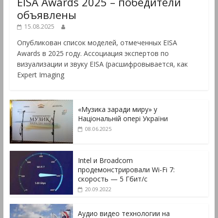
EISA Awards 2025 – победители
объявлены
15.08.2025
Опубликован список моделей, отмеченных EISA
Awards в 2025 году. Ассоциация экспертов по
визуализации и звуку EISA (расшифровывается, как
Expert Imaging
«Музика заради миру» у
Національній опері України
08.06.2025
Intel и Broadcom
продемонстрировали Wi-Fi 7:
скорость — 5 Гбит/с
20.09.2022
Аудио видео технологии на