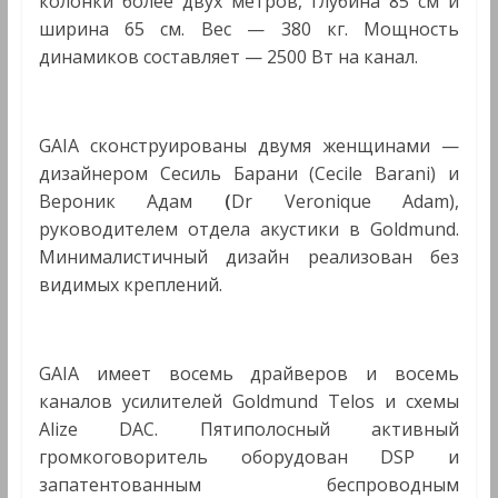
колонки более двух метров, глубина 85 см и
ширина 65 см. Вес — 380 кг. Мощность
динамиков составляет — 2500 Вт на канал.
GAIA сконструированы двумя женщинами —
дизайнером Сесиль Барани (Cecile Barani) и
Вероник Адам
(
Dr Veronique Adam),
руководителем отдела акустики в Goldmund.
Минималистичный дизайн реализован без
видимых креплений.
GAIA имеет восемь драйверов и восемь
каналов усилителей Goldmund Telos и схемы
Alize DAC. Пятиполосный активный
громкоговоритель оборудован DSP и
запатентованным беспроводным