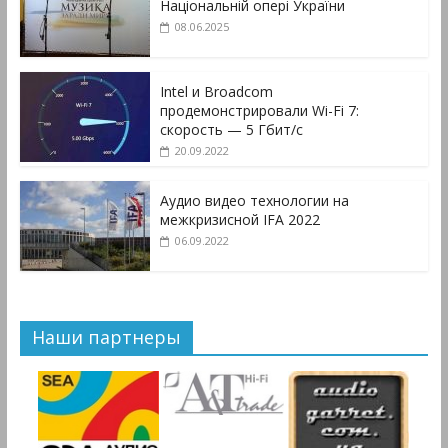
Національній опері України
08.06.2025
Intel и Broadcom
продемонстрировали Wi-Fi 7:
скорость — 5 Гбит/с
20.09.2022
Аудио видео технологии на
межкризисной IFA 2022
06.09.2022
Наши партнеры