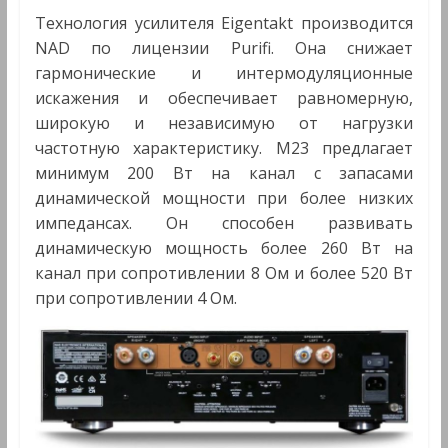
Технология усилителя Eigentakt производится
NAD по лицензии Purifi. Она снижает
гармонические и интермодуляционные
искажения и обеспечивает равномерную,
широкую и независимую от нагрузки
частотную характеристику. M23 предлагает
минимум 200 Вт на канал с запасами
динамической мощности при более низких
импедансах. Он способен развивать
динамическую мощность более 260 Вт на
канал при сопротивлении 8 Ом и более 520 Вт
при сопротивлении 4 Ом.