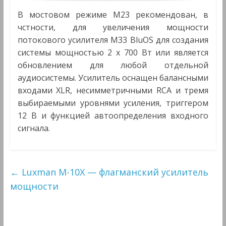
В мостовом режиме M23 рекомендован, в
чстности, для увеличения мощности
потокового усилителя M33 BluOS для создания
системы мощностью 2 x 700 Вт или является
обновлением для любой отдельной
аудиосистемы. Усилитель оснащен балансными
входами XLR, несимметричными RCA и тремя
выбираемыми уровнями усиления, триггером
12 В и функцией автоопределения входного
сигнала.
←
Luxman M-10X — флагманский усилитель
мощности