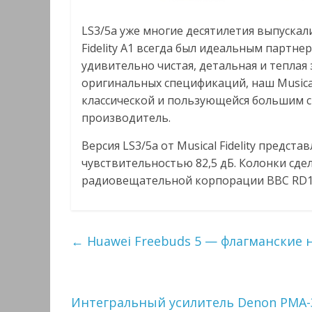
LS3/5a уже многие десятилетия выпускал
Fidelity A1 всегда был идеальным партнер
удивительно чистая, детальная и теплая
оригинальных спецификаций, наш Musical
классической и пользующейся большим с
производитель.
Версия LS3/5a от Musical Fidelity предст
чувствительностью 82,5 дБ. Колонки сд
радиовещательной корпорации BBC RD1
←
Huawei Freebuds 5 — флагманские 
Интегральный усилитель Denon PMA-3