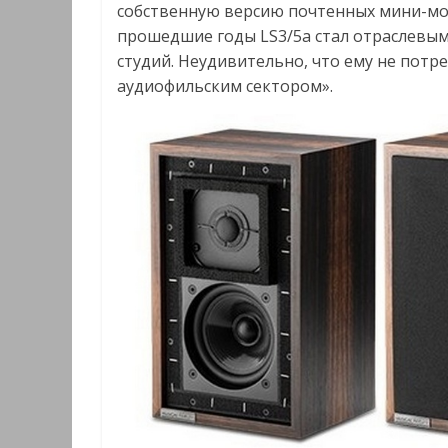
собственную версию почтенных мини-мон
прошедшие годы LS3/5a стал отраслевы
студий. Неудивительно, что ему не потр
аудиофильским сектором».