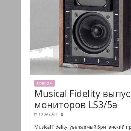
Новости
Musical Fidelity вып
мониторов LS3/5a
10.09.2024
Musical Fidelity, уважаемый британский 