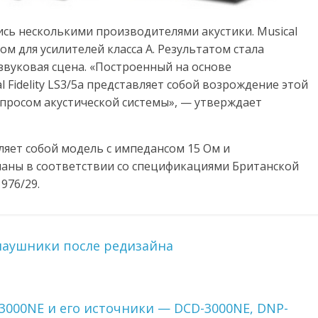
ись несколькими производителями акустики. Musical
ом для усилителей класса А. Результатом стала
 звуковая сцена. «Построенный на основе
 Fidelity LS3/5a представляет собой возрождение этой
просом акустической системы», — утверждает
авляет собой модель с импедансом 15 Ом и
еланы в соответствии со спецификациями Британской
976/29.
наушники после редизайна
000NE и его источники — DCD-3000NE, DNP-