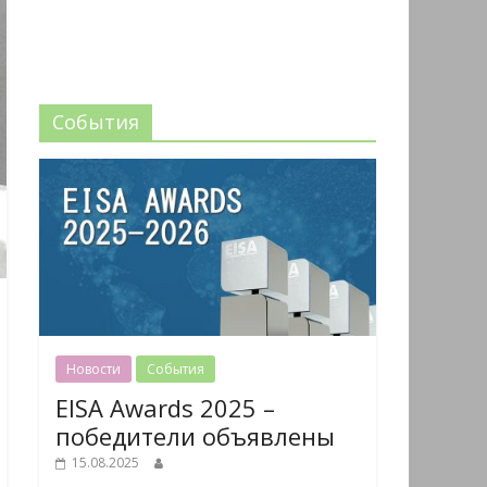
События
Новости
События
EISA Awards 2025 –
победители объявлены
15.08.2025