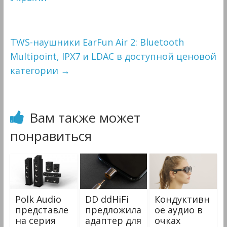
TWS-наушники EarFun Air 2: Bluetooth
Multipoint, IPX7 и LDAC в доступной ценовой
категории
→
Вам также может
понравиться
Polk Audio
DD ddHiFi
Кондуктивн
представле
предложила
ое аудио в
на серия
адаптер для
очках