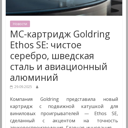
&
Мультимедиа
Новости
MC-картридж Goldring
Ethos SE: чистое
серебро, шведская
сталь и авиационный
алюминий
29.09.2025
Компания Goldring представила новый
картридж с подвижной катушкой для
виниловых проигрывателей — Ethos SE,
сделанный с акцентом на точность
звуковоспроизведения. Главная инновация —