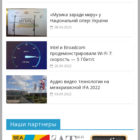
«Музика заради миру» у
Національній опері України
08.06.2025
Intel и Broadcom
продемонстрировали Wi-Fi 7:
скорость — 5 Гбит/с
20.09.2022
Аудио видео технологии на
межкризисной IFA 2022
06.09.2022
Наши партнеры