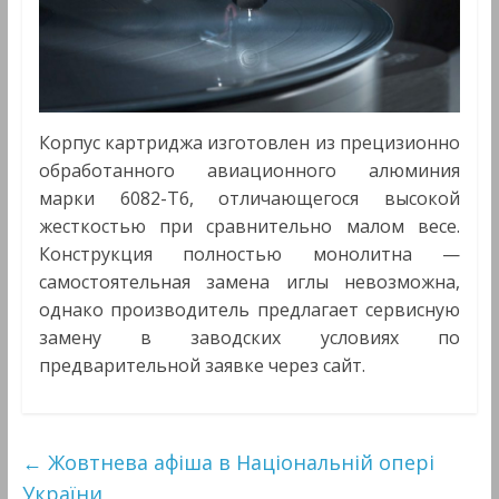
Корпус картриджа изготовлен из прецизионно
обработанного авиационного алюминия
марки 6082-T6, отличающегося высокой
жесткостью при сравнительно малом весе.
Конструкция полностью монолитна —
самостоятельная замена иглы невозможна,
однако производитель предлагает сервисную
замену в заводских условиях по
предварительной заявке через сайт.
←
Жовтнева афіша в Національній опері
України