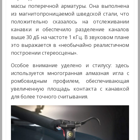
массы поперечной арматуры. Она выполнена
из магнитопроницаемой шведской стали, что
положительно сказалось на отслеживании
канавки и обеспечило разделение каналов
выше 30 дБ на частоте 1 кГц. В звуковом плане
это выражается в «необычайно реалистичном
построении стереосцены».
Особое внимание уделено и стилусу: здесь
используется многогранная алмазная игла с
ромбовидным профилем, обеспечивающая
увеличенную площадь контакта с канавкой
для более точного считывания.