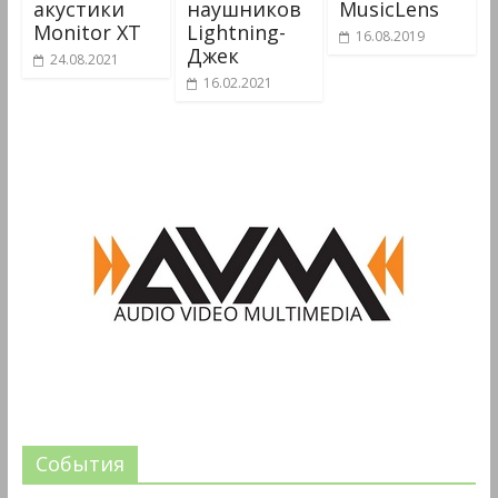
акустики
наушников
MusicLens
Monitor XT
Lightning-
16.08.2019
Джек
24.08.2021
16.02.2021
События