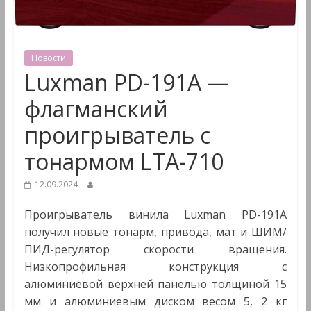
&
Мультимедиа
Новости
Luxman PD-191A —
флагманский
проигрыватель с
тонармом LTA-710
12.09.2024
Проигрыватель винила Luxman PD-191A
получил новые тонарм, привода, мат и ШИМ/
ПИД-регулятор скорости вращения.
Низкопрофильная конструкция с
алюминиевой верхней панелью толщиной 15
мм и алюминиевым диском весом 5, 2 кг