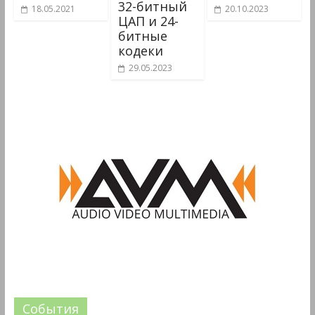
32-битный
18.05.2021
20.10.2023
ЦАП и 24-
битные
кодеки
29.05.2023
События