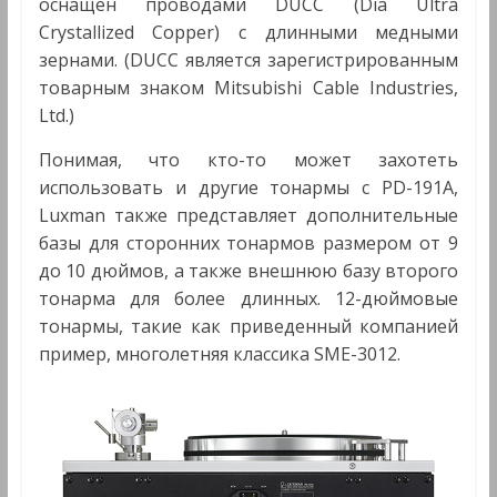
оснащен проводами DUCC (Dia Ultra
Crystallized Copper) с длинными медными
зернами. (DUCC является зарегистрированным
товарным знаком Mitsubishi Cable Industries,
Ltd.)
Понимая, что кто-то может захотеть
использовать и другие тонармы с PD-191A,
Luxman также представляет дополнительные
базы для сторонних тонармов размером от 9
до 10 дюймов, а также внешнюю базу второго
тонарма для более длинных. 12-дюймовые
тонармы, такие как приведенный компанией
пример, многолетняя классика SME-3012.