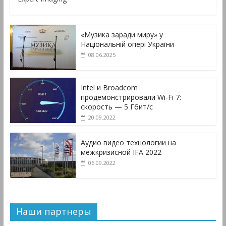
«Музика заради миру» у
Національній опері України
08.06.2025
Intel и Broadcom
продемонстрировали Wi-Fi 7:
скорость — 5 Гбит/с
20.09.2022
Аудио видео технологии на
межкризисной IFA 2022
06.09.2022
Наши партнеры