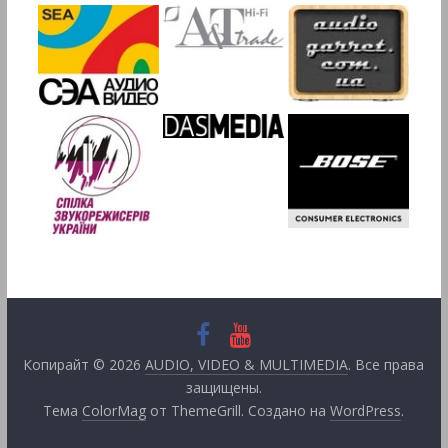
Копирайт © 2026
AUDIO, VIDEO & MULTIMEDIA
. Все права
защищены.
Тема
ColorMag
от ThemeGrill. Создано на
WordPress
.