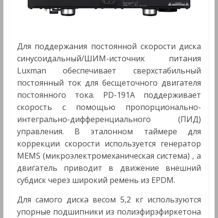
Для поддержания постоянной скорости диска
синусоидальный/ШИМ-источник питания
Luxman обеспечивает сверхстабильный
постоянный ток для бесщеточного двигателя
постоянного тока. PD-191A поддерживает
скорость с помощью пропорционально-
интегрально-дифференциального (ПИД)
управления. В эталонном таймере для
коррекции скорости используется генератор
MEMS (микроэлектромеханическая система) , а
двигатель приводит в движение внешний
субдиск через широкий ремень из EPDM.
Для самого диска весом 5,2 кг используются
упорные подшипники из полиэфирэфиркетона