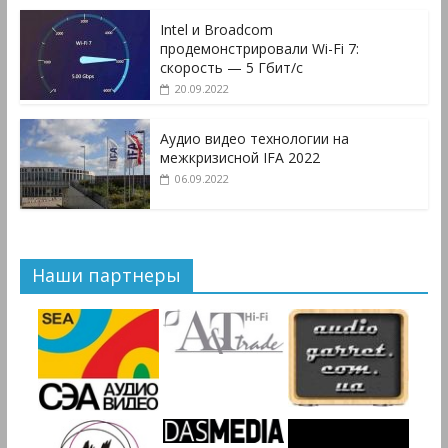
Intel и Broadcom
продемонстрировали Wi-Fi 7:
скорость — 5 Гбит/с
20.09.2022
Аудио видео технологии на
межкризисной IFA 2022
06.09.2022
Наши партнеры