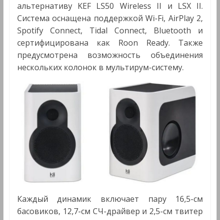
альтернативу KEF LS50 Wireless II и LSX II.
Система оснащена поддержкой Wi-Fi, AirPlay 2,
Spotify Connect, Tidal Connect, Bluetooth и
сертифицирована как Roon Ready. Также
предусмотрена возможность объединения
нескольких колонок в мультирум-систему.
Каждый динамик включает пару 16,5-см
басовиков, 12,7-см СЧ-драйвер и 2,5-см твитер