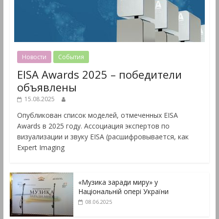
Новости
События
EISA Awards 2025 – победители
объявлены
15.08.2025
Опубликован список моделей, отмеченных EISA
Awards в 2025 году. Ассоциация экспертов по
визуализации и звуку EISA (расшифровывается, как
Expert Imaging
«Музика заради миру» у
Національній опері України
08.06.2025