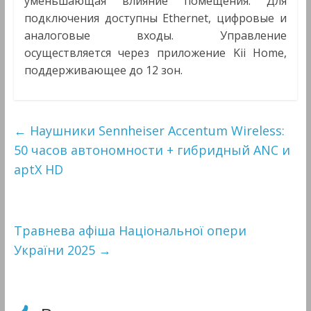
уменьшающая влияние помещения. Для
подключения доступны Ethernet, цифровые и
аналоговые входы. Управление
осуществляется через приложение Kii Home,
поддерживающее до 12 зон.
←
Наушники Sennheiser Accentum Wireless:
50 часов автономности + гибридный ANC и
aptX HD
Травнева афіша Національної опери
України 2025
→