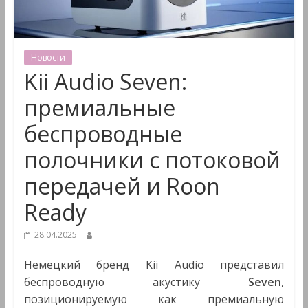
&
Мультимедиа
Новости
Kii Audio Seven:
премиальные
беспроводные
полочники с потоковой
передачей и Roon
Ready
28.04.2025
Немецкий бренд Kii Audio представил
беспроводную акустику
Seven
,
позиционируемую как премиальную