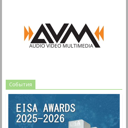
События