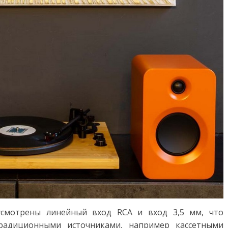
усмотрены линейный вход RCA и вход 3,5 мм, что
традиционными источниками, например кассетными