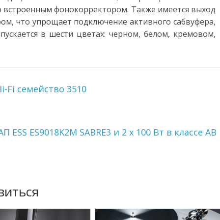
о встроенным фонокорректором. Также имеется выход
ром, что упрощает подключение активного сабвуфера,
пускается в шести цветах: черном, белом, кремовом,
i-Fi семейство 3510
П ESS ES9018K2M SABRE3 и 2 х 100 Вт в классе AB
виться