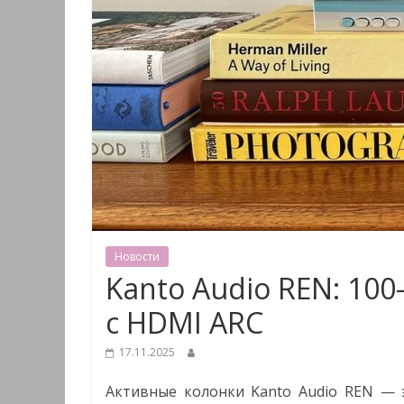
Новости
Kanto Audio REN: 10
с HDMI ARC
17.11.2025
Активные колонки Kanto Audio REN — э