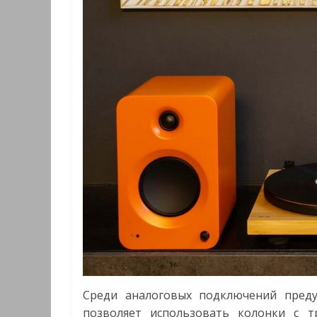
Среди аналоговых подключений пред
позволяет использовать колонки с 