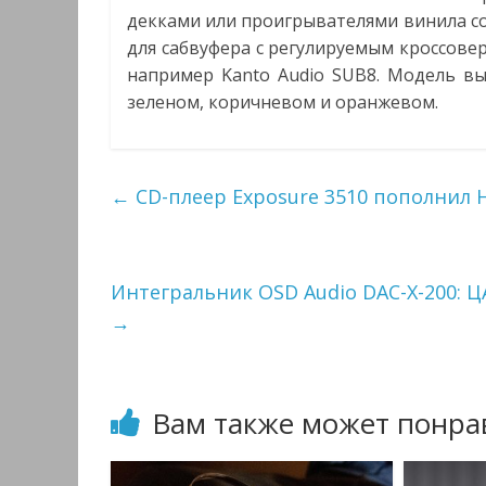
декками или проигрывателями винила с
для сабвуфера с регулируемым кроссове
например Kanto Audio SUB8. Модель вы
зеленом, коричневом и оранжевом.
←
CD-плеер Exposure 3510 пополнил H
Интегральник OSD Audio DAC-X-200: ЦА
→
Вам также может понра