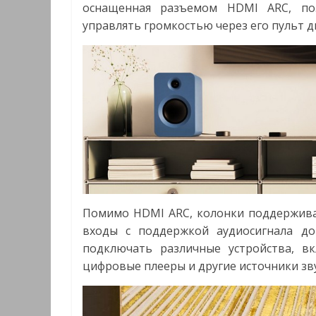
оснащенная разъемом HDMI ARC, по
управлять громкостью через его пульт 
Помимо HDMI ARC, колонки поддерживаю
входы с поддержкой аудиосигнала д
подключать различные устройства, вк
цифровые плееры и другие источники зву