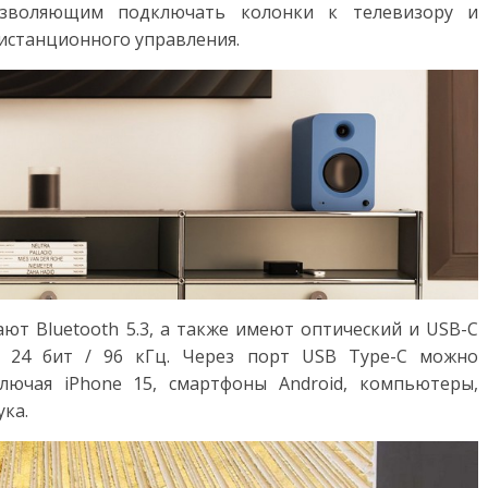
зволяющим подключать колонки к телевизору и
дистанционного управления.
т Bluetooth 5.3, а также имеют оптический и USB-C
о 24 бит / 96 кГц. Через порт USB Type-C можно
лючая iPhone 15, смартфоны Android, компьютеры,
ка.