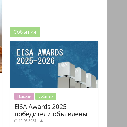
События
Новости
События
EISA Awards 2025 –
победители объявлены
15.08.2025