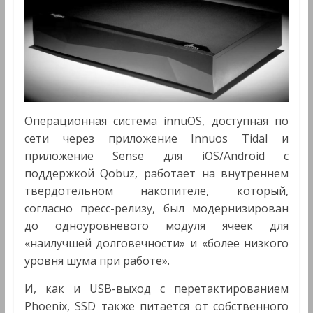
Операционная система innuOS, доступная по
сети через приложение Innuos Tidal и
приложение Sense для iOS/Android с
поддержкой Qobuz, работает на внутреннем
твердотельном накопителе, который,
согласно пресс-релизу, был модернизирован
до одноуровневого модуля ячеек для
«наилучшей долговечности» и «более низкого
уровня шума при работе».
И, как и USB-выход с перетактированием
Phoenix, SSD также питается от собственного