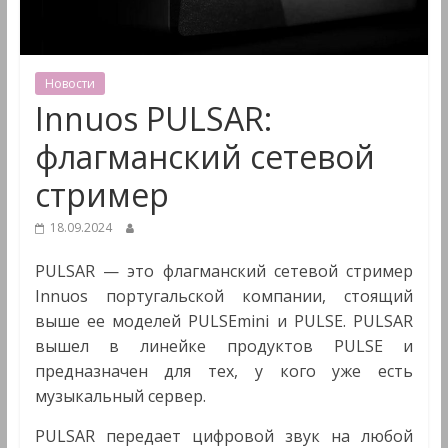
&
Мультимедиа
Новости
Innuos PULSAR:
флагманский сетевой
стример
18.09.2024
PULSAR — это флагманский сетевой стример
Innuos португальской компании, стоящий
выше ее моделей PULSEmini и PULSE. PULSAR
вышел в линейке продуктов PULSE и
предназначен для тех, у кого уже есть
музыкальный сервер.
PULSAR передает цифровой звук на любой