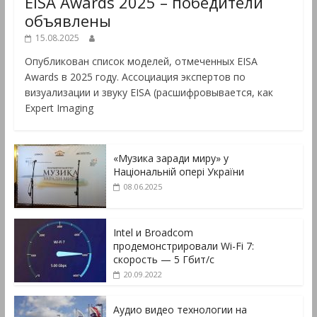
EISA Awards 2025 – победители
объявлены
15.08.2025
Опубликован список моделей, отмеченных EISA
Awards в 2025 году. Ассоциация экспертов по
визуализации и звуку EISA (расшифровывается, как
Expert Imaging
«Музика заради миру» у
Національній опері України
08.06.2025
Intel и Broadcom
продемонстрировали Wi-Fi 7:
скорость — 5 Гбит/с
20.09.2022
Аудио видео технологии на