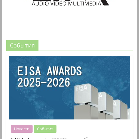
События
Новости
События