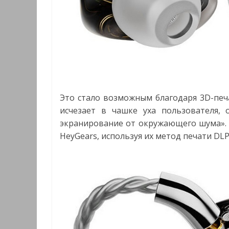
Это стало возможным благодаря 3D-печ
исчезает в чашке уха пользователя, 
экранирование от окружающего шума». 
HeyGears, используя их метод печати DL