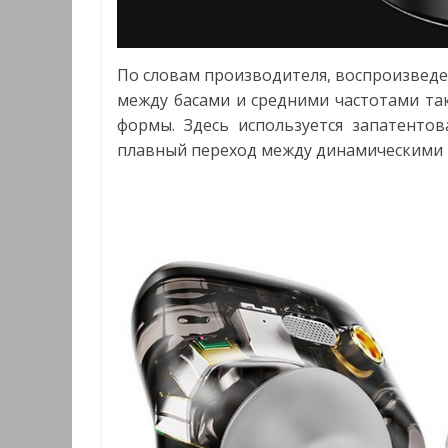
По словам производителя, воспроизведен
между басами и средними частотами т
формы. Здесь используется запатентов
плавный переход между динамическими 