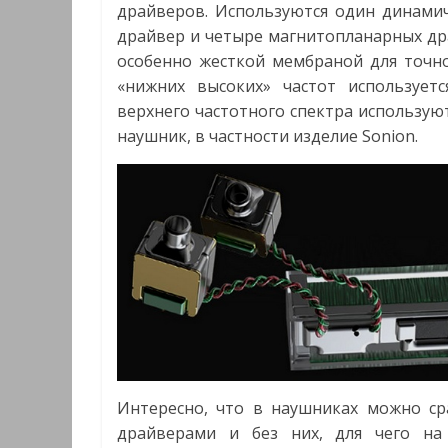
драйверов. Используются один динами
драйвер и четыре магнитопланарных др
особенно жесткой мембраной для точно
«нижних высоких» частот используется
верхнего частотного спектра использу
наушник, в частности изделие Sonion.
Интересно, что в наушниках можно ср
драйверами и без них, для чего н