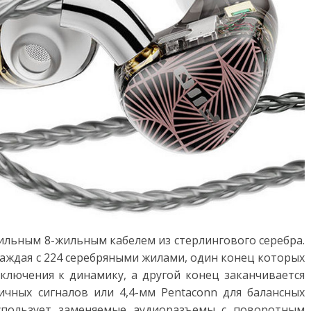
4-жильным 8-жильным кабелем из стерлингового серебра.
каждая с 224 серебряными жилами, один конец которых
лючения к динамику, а другой конец заканчивается
чных сигналов или 4,4-мм Pentaconn для балансных
использует заменяемые аудиоразъемы с поворотным