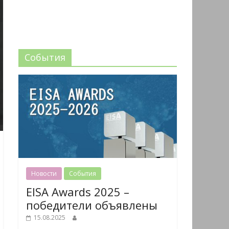
События
Новости
События
EISA Awards 2025 –
победители объявлены
15.08.2025