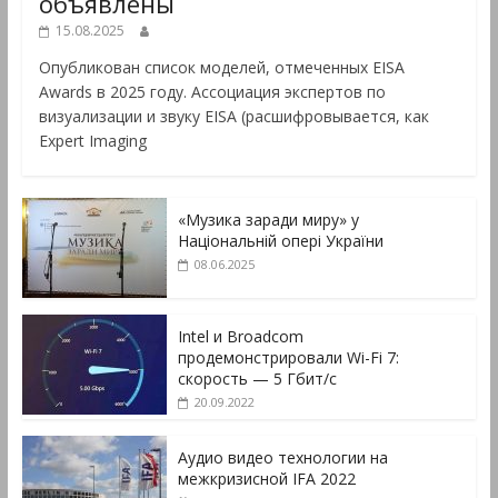
объявлены
15.08.2025
Опубликован список моделей, отмеченных EISA
Awards в 2025 году. Ассоциация экспертов по
визуализации и звуку EISA (расшифровывается, как
Expert Imaging
«Музика заради миру» у
Національній опері України
08.06.2025
Intel и Broadcom
продемонстрировали Wi-Fi 7:
скорость — 5 Гбит/с
20.09.2022
Аудио видео технологии на
межкризисной IFA 2022