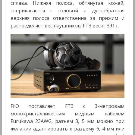
сплава. Нижняя полоса, обтянутая кожей,
соприкасается с головой а дугообразная
верхняя полоса ответственна за прижим и
распределяет вес наушников. FT3 весят 391 г.
FiiO поставляет FT3 с 3-метровым
монокристаллическим медным кабелем
Furukawa 23AWG, разъем 3, 5 мм можно при
желании адаптировать к разъему 6, 4 мм или