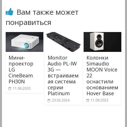
Вам также может
понравиться
Мини-
Monitor
Колонки
проектор
Audio PL-IW
Simaudio
LG
3G —
MOON Voice
CineBeam
встраиваем
22
PH30N
ая система
оснастили
серии
основанием
11.06.2020
Platinum
Hover Base
23.02.2024
11.09.2023