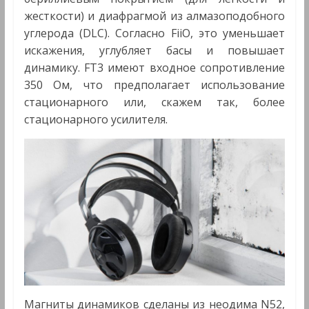
жесткости) и диафрагмой из алмазоподобного
углерода (DLC). Согласно FiiO, это уменьшает
искажения, углубляет басы и повышает
динамику. FT3 имеют входное сопротивление
350 Ом, что предполагает использование
стационарного или, скажем так, более
стационарного усилителя.
Магниты динамиков сделаны из неодима N52,