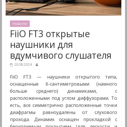
&
Мультимедиа
Новости
FiiO FT3 открытые
наушники для
вдумчивого слушателя
20.08.2024
FiiO FT3 — наушники открытого типа,
оснащенные 6-сантиметровыми (намного
больше среднего) динамиками, с
расположенными под углом диффузорами. То
есть, все симметрично расположенные точки
диафрагмы равноудалены от слухового
прохода. Динамик оснащен прокладкой с
бериллиевым покрытием (для легкости и