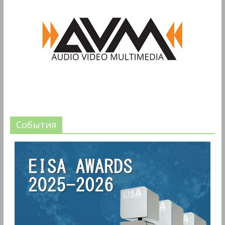
События