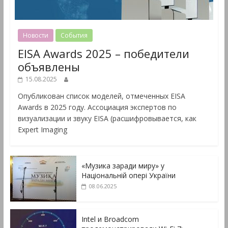
Новости
События
EISA Awards 2025 – победители
объявлены
15.08.2025
Опубликован список моделей, отмеченных EISA
Awards в 2025 году. Ассоциация экспертов по
визуализации и звуку EISA (расшифровывается, как
Expert Imaging
«Музика заради миру» у
Національній опері України
08.06.2025
Intel и Broadcom