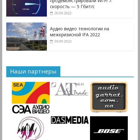
продемонстрировали Wi-Fi 7:
скорость — 5 Гбит/с
20.09.2022
Аудио видео технологии на
межкризисной IFA 2022
06.09.2022
Наши партнеры