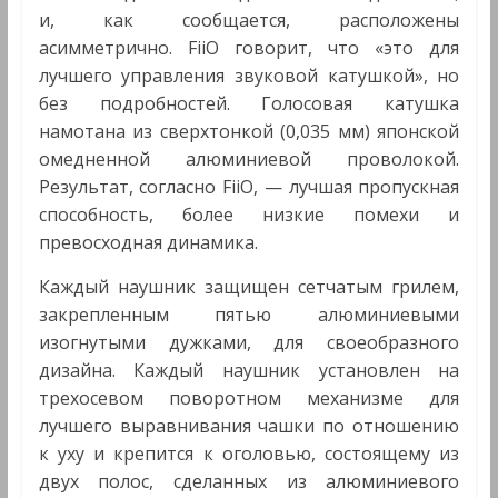
и, как сообщается, расположены
асимметрично. FiiO говорит, что «это для
лучшего управления звуковой катушкой», но
без подробностей. Голосовая катушка
намотана из сверхтонкой (0,035 мм) японской
омедненной алюминиевой проволокой.
Результат, согласно FiiO, — лучшая пропускная
способность, более низкие помехи и
превосходная динамика.
Каждый наушник защищен сетчатым грилем,
закрепленным пятью алюминиевыми
изогнутыми дужками, для своеобразного
дизайна. Каждый наушник установлен на
трехосевом поворотном механизме для
лучшего выравнивания чашки по отношению
к уху и крепится к оголовью, состоящему из
двух полос, сделанных из алюминиевого