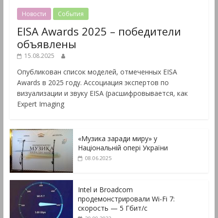
Новости
События
EISA Awards 2025 – победители
объявлены
15.08.2025
Опубликован список моделей, отмеченных EISA
Awards в 2025 году. Ассоциация экспертов по
визуализации и звуку EISA (расшифровывается, как
Expert Imaging
«Музика заради миру» у
Національній опері України
08.06.2025
Intel и Broadcom
продемонстрировали Wi-Fi 7:
скорость — 5 Гбит/с