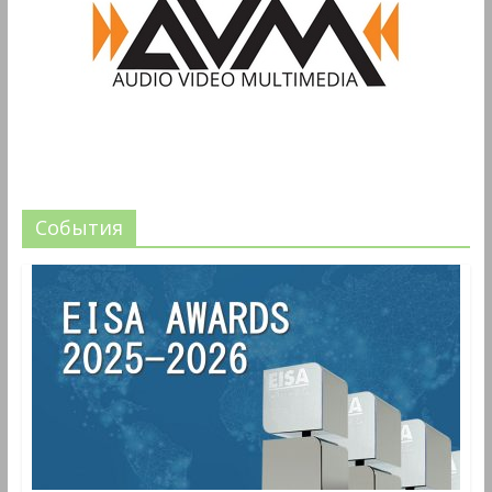
События