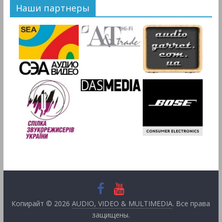
Наши партнеры
Копирайт © 2026
AUDIO, VIDEO & MULTIMEDIA
. Все права
защищены.