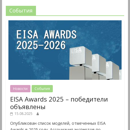
События
Новости
События
EISA Awards 2025 – победители
объявлены
15.08.2025
Опубликован список моделей, отмеченных EISA
Awards в 2025 году. Ассоциация экспертов по