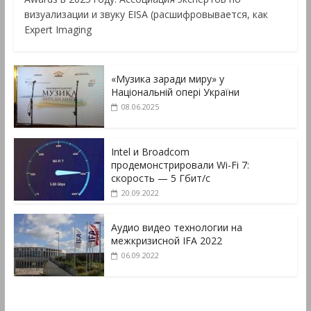
визуализации и звуку EISA (расшифровывается, как
Expert Imaging
«Музика заради миру» у
Національній опері України
08.06.2025
Intel и Broadcom
продемонстрировали Wi-Fi 7:
скорость — 5 Гбит/с
20.09.2022
Аудио видео технологии на
межкризисной IFA 2022
06.09.2022