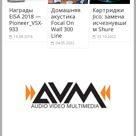
Награды
Домашняя
Картриджи
EISA 2018 —
акустика
Jico: замена
Pioneer_VSX-
Focal On
исчезнувши
933
Wall 300
м Shure
Line
16.08.2018
25.10.2022
04.05.2022