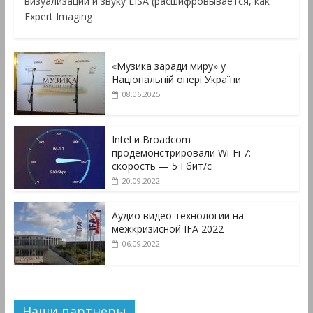
визуализации и звуку EISA (расшифровывается, как
Expert Imaging
«Музика заради миру» у
Національній опері України
08.06.2025
Intel и Broadcom
продемонстрировали Wi-Fi 7:
скорость — 5 Гбит/с
20.09.2022
Аудио видео технологии на
межкризисной IFA 2022
06.09.2022
Наши партнеры