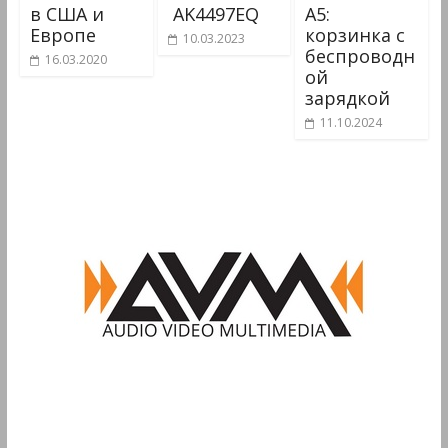
в США и
AK4497EQ
A5:
Европе
корзинка с
10.03.2023
беспроводн
16.03.2020
ой
зарядкой
11.10.2024