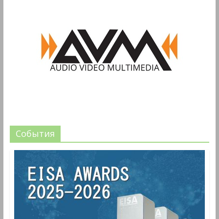
События