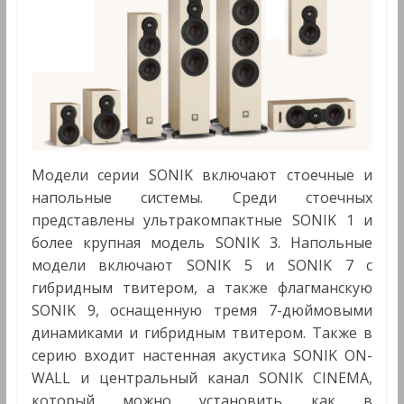
Модели серии SONIK включают стоечные и
напольные системы. Среди стоечных
представлены ультракомпактные SONIK 1 и
более крупная модель SONIK 3. Напольные
модели включают SONIK 5 и SONIK 7 с
гибридным твитером, а также флагманскую
SONIK 9, оснащенную тремя 7-дюймовыми
динамиками и гибридным твитером. Также в
серию входит настенная акустика SONIK ON-
WALL и центральный канал SONIK CINEMA,
который можно установить как в