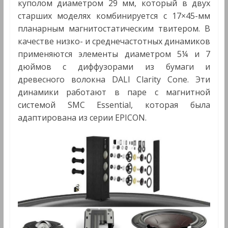
куполом диаметром 29 мм, который в двух
старших моделях комбинируется с 17×45-мм
планарным магнитостатическим твитером. В
качестве низко- и среднечастотных динамиков
применяются элементы диаметром 5¼ и 7
дюймов с диффузорами из бумаги и
древесного волокна DALI Clarity Cone. Эти
динамики работают в паре с магнитной
системой SMC Essential, которая была
адаптирована из серии EPICON.