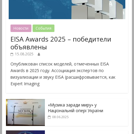
Новости
События
EISA Awards 2025 – победители
объявлены
15.08.2025
Опубликован список моделей, отмеченных EISA
Awards в 2025 году. Ассоциация экспертов по
визуализации и звуку EISA (расшифровывается, как
Expert Imaging
«Музика заради миру» у
Національній опері України
08.06.2025