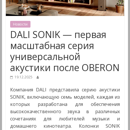
&
Мультимедиа
Новости
DALI SONIK — первая
масштабная серия
универсальной
акустики после OBERON
19.12.2025
Компания DALI представила серию акустики
SONIK, включающую семь моделей, каждая из
которых разработана для обеспечения
высококачественного звука в различных
сочетаниях для любителей музыки и
домашнего кинотеатра. Колонки SONIK