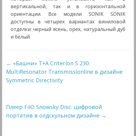
вертикальной, так и в горизонтальной
ориентации. Все модели SONIK SONIK
доступны в четырех вариантах виниловой
отделки: черный ясень, орех, натуральный дуб
и белый.
←
«Башни» T+A Criterion S 230:
MultiResonator Transmissionline в дизайне
Symmetric Directivity
Плеер FiiO Snowsky Disc: цифровой
портатив в олдскульном дизайне
→