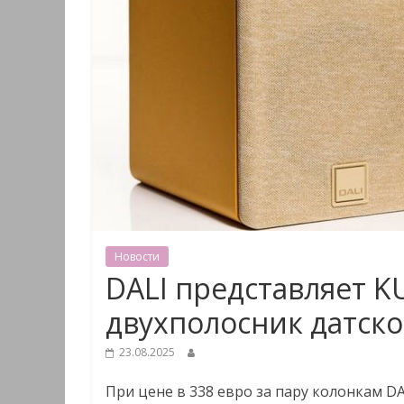
Новости
DALI представляет 
двухполосник датско
23.08.2025
При цене в 338 евро за пару колонкам DA