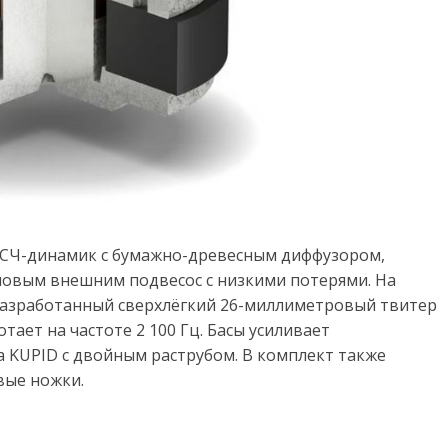
СЧ-динамик с бумажно-древесным диффузором,
новым внешним подвесос с низкими потерями. На
разработанный сверхлёгкий 26-миллиметровый твитер
тает на частоте 2 100 Гц. Басы усиливает
 KUPID с двойным раструбом. В комплект также
вые ножки.