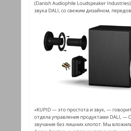
(Danish Audiophile Loudspeaker Industrie
звука DALI, со свежим дизайном, передо
«KUPID — это простота и звук, — говорит
отдела управления продуктами DALI, — Он
звучание без лишних хлопот. Мы вложили 