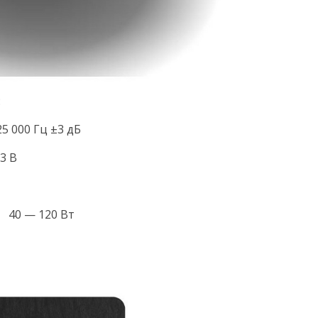
:
5 000 Гц ±3 дБ
3 В
40 — 120 Вт