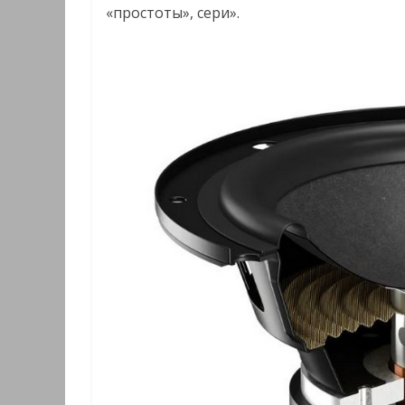
«простоты», сери».