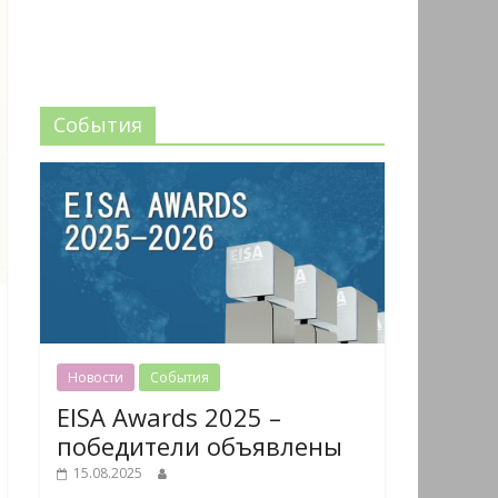
События
Новости
События
EISA Awards 2025 –
победители объявлены
15.08.2025