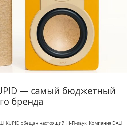
KUPID — самый бюджетный
го бренда
LI KUPID обещан настоящий Hi-Fi-звук. Компания DALI