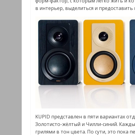
форм-фактор, с которым легко жить и ко
в интерьер, выделиться и предоставить
KUPID представлен в пяти вариантах отд
Золотисто-жёлтый и Чилли-синий. Кажд
грилями в тон цвета. По сути, это пока