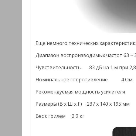
Еще немного технических характеристик
Диапазон воспроизводимых частот 63 – 2
Чувствительность 83 дБ на 1 м при 2,8
Номинальное сопротивление 4 Ом
Рекомендуемая мощность усилителя 
Размеры (В x Ш x Г) 237 х 140 х 195 мм
Вес с грилем 2,9 кг