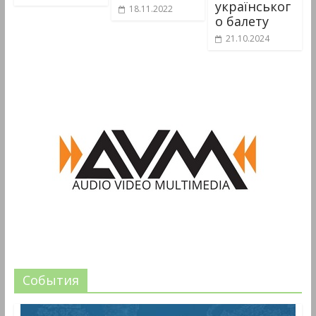
українськог
18.11.2022
о балету
21.10.2024
События