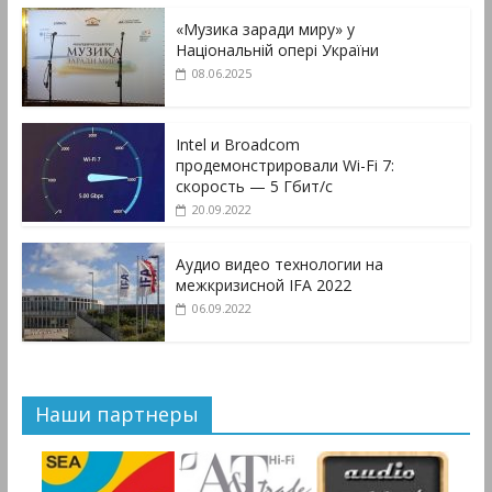
«Музика заради миру» у
Національній опері України
08.06.2025
Intel и Broadcom
продемонстрировали Wi-Fi 7:
скорость — 5 Гбит/с
20.09.2022
Аудио видео технологии на
межкризисной IFA 2022
06.09.2022
Наши партнеры