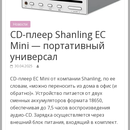
&
Мультимедиа
Новости
CD-плеер Shanling EC
Mini — портативный
универсал
30.04.2025
CD-плеер EC Mini от компании Shanling, по ее
словам, «можно переносить из дома в офис (и
обратно)». Устройство питается от двух
сменных аккумуляторов формата 18650,
обеспечивая до 7,5 часов воспроизведения
аудио-CD. Зарядка осуществляется через
внешний блок питания, входящий в комплект.