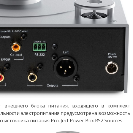
от внешнего блока питания, входящего в комплект
бильности электропитания предусмотрена возможность
источника питания Pro-Ject Power Box RS2 Sources.