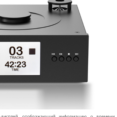
-дисплей, отображающий информацию о времени