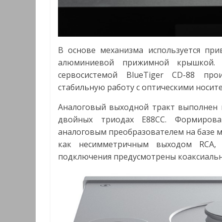
В основе механизма используется при
алюминиевой прижимной крышкой. У
сервосистемой BlueTiger CD-88 про
стабильную работу с оптическими носите
Аналоговый выходной тракт выполнен п
двойных триодах E88CC. Формирован
аналоговым преобразователем на базе м
как несимметричным выходом RCA,
подключения предусмотрены коаксиальн