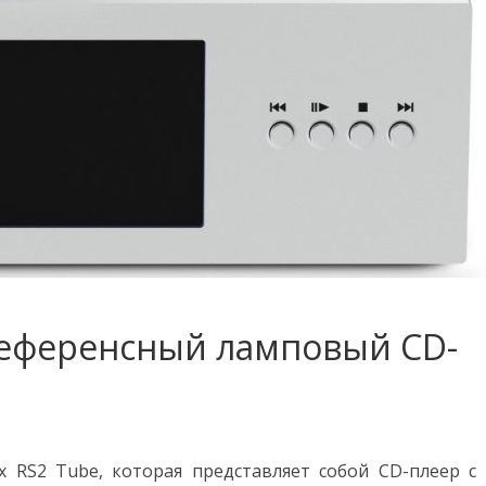
референсный ламповый CD-
 RS2 Tube, которая представляет собой CD-плеер с