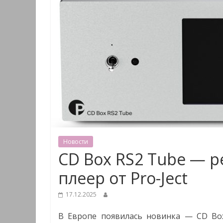
Новости
CD Box RS2 Tube — 
плеер от Pro-Ject
17.12.2025
В Европе появилась новинка — CD Box