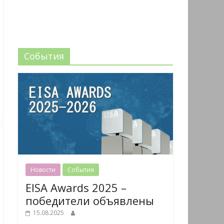
События
Новости
События
EISA Awards 2025 –
победители объявлены
15.08.2025