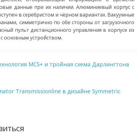
товые данные при их наличии. Алюминиевый корпус с
ступен в серебристом и чёрном вариантах. Вакуумные
нами, симметрично по обе стороны от загрузочного
асный пульт дистанционного управления в корпусе из
с основным устройством.
ехнология MCS+ и тройная схема Дарлингтона
onator Transmissionline в дизайне Symmetric
виться