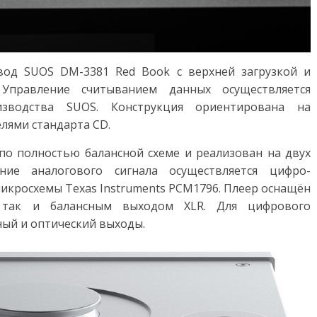
вод SUOS DM-3381 Red Book с верхней загрузкой и
правление считыванием данных осуществляется
изводства SUOS. Конструкция ориентирована на
лями стандарта CD.
о полностью балансной схеме и реализован на двух
ие аналогового сигнала осуществляется цифро-
икросхемы Texas Instruments PCM1796. Плеер оснащён
 так и балансным выходом XLR. Для цифрового
ый и оптический выходы.