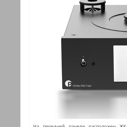
На передней панели расположен ЖК