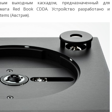
вым выходным каскадом, предназначенный для
рмата Red Book CDDA. Устройство разработано и
tems (Австрия).