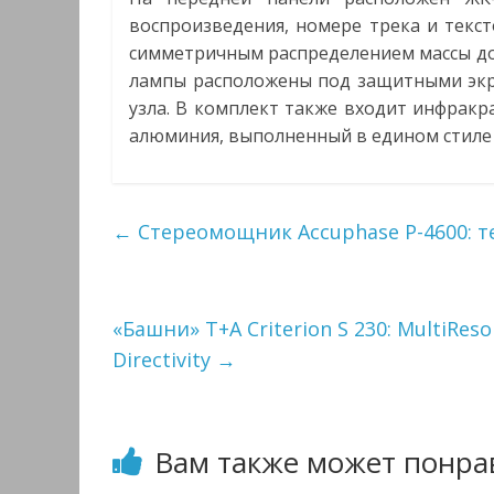
воспроизведения, номере трека и текс
симметричным распределением массы до
лампы расположены под защитными экра
узла. В комплект также входит инфракр
алюминия, выполненный в едином стиле 
←
Стереомощник Accuphase P-4600: т
«Башни» T+A Criterion S 230: MultiRes
Directivity
→
Вам также может понра