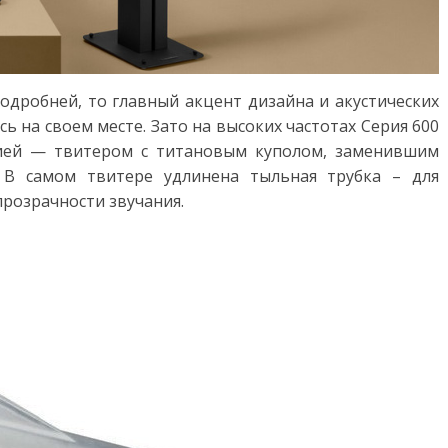
одробней, то главный акцент дизайна и акустических
ь на своем месте. Зато на высоких частотах Серия 600
ией — твитером с титановым куполом, заменившим
 В самом твитере удлинена тыльная трубка – для
прозрачности звучания.