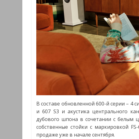
В составе обновленной 600-й серии – 4 с
и 607 S3 и акустика центрального кан
дубового шпона в сочетании с белым ц
собственные стойки с маркировкой FS-
продаже уже в начале сентября.