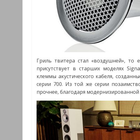
Гриль твитера стал «воздушней», то е
присутствует в старших моделях Signa
клеммы акустического кабеля, созданн
серии 700. Из той же серии позаимств
прочнее, благодаря модернизированной 