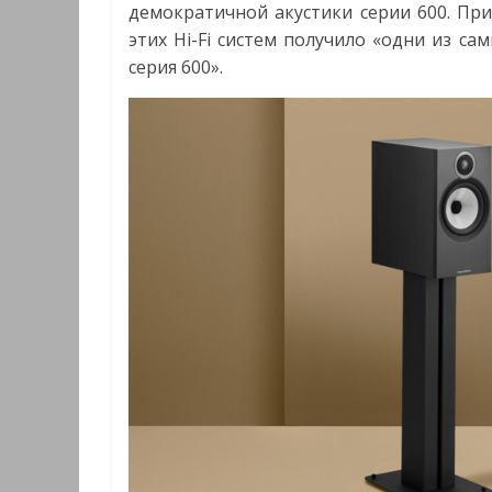
демократичной акустики серии 600. Пр
этих Hi-Fi систем получило «одни из с
серия 600».