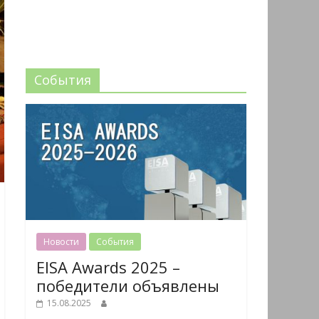
События
Новости
События
EISA Awards 2025 –
победители объявлены
15.08.2025