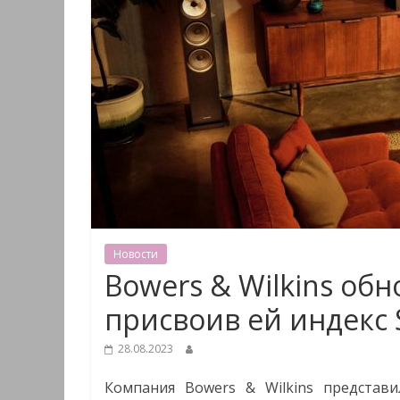
Новости
Bowers & Wilkins обн
присвоив ей индекс 
28.08.2023
Компания Bowers & Wilkins представ