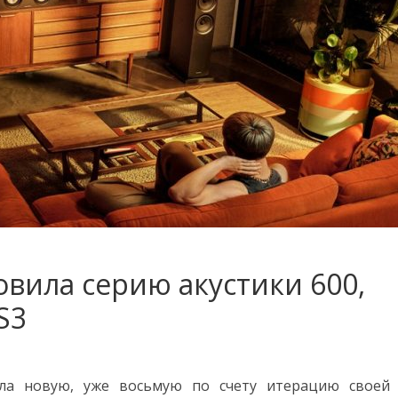
овила серию акустики 600,
S3
ила новую, уже восьмую по счету итерацию своей