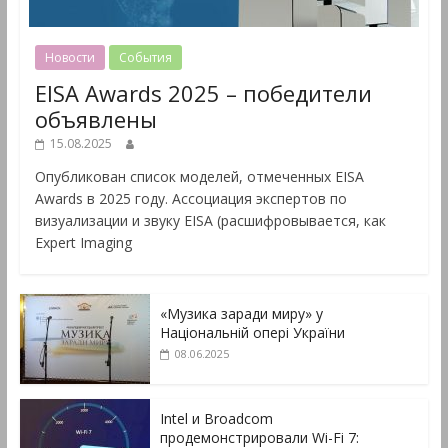
Новости
События
EISA Awards 2025 – победители
объявлены
15.08.2025
Опубликован список моделей, отмеченных EISA
Awards в 2025 году. Ассоциация экспертов по
визуализации и звуку EISA (расшифровывается, как
Expert Imaging
«Музика заради миру» у
Національній опері України
08.06.2025
Intel и Broadcom
продемонстрировали Wi-Fi 7: