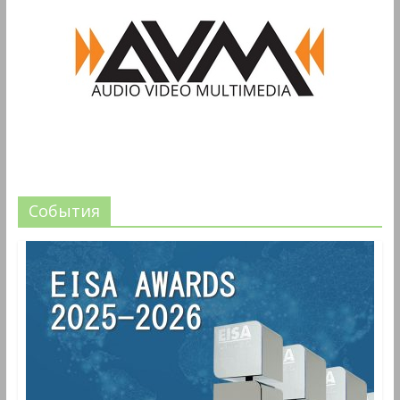
События